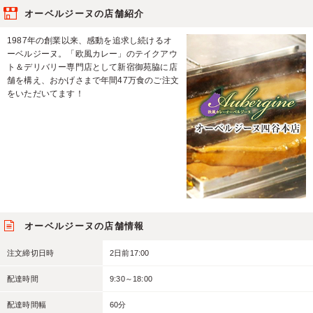
オーベルジーヌの店舗紹介
1987年の創業以来、感動を追求し続けるオ
ーベルジーヌ。「欧風カレー」のテイクアウ
ト＆デリバリー専門店として新宿御苑脇に店
舗を構え、おかげさまで年間47万食のご注文
をいただいてます！
オーベルジーヌの店舗情報
注文締切日時
2日前17:00
配達時間
9:30～18:00
配達時間幅
60分