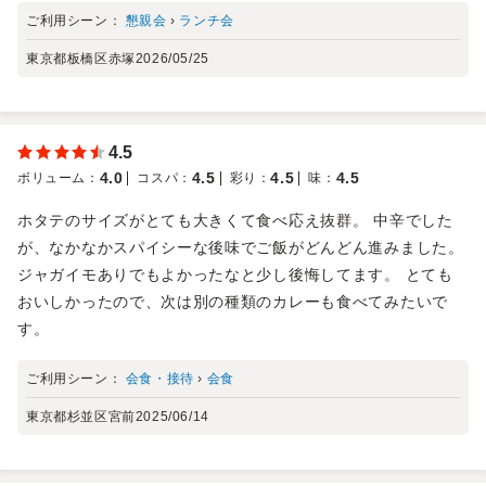
ご利用シーン：
懇親会
›
ランチ会
東京都板橋区赤塚
2026/05/25
4.5
4.0
4.5
4.5
4.5
ボリューム
：
コスパ
：
彩り
：
味
：
ホタテのサイズがとても大きくて食べ応え抜群。 中辛でした
が、なかなかスパイシーな後味でご飯がどんどん進みました。
ジャガイモありでもよかったなと少し後悔してます。 とても
おいしかったので、次は別の種類のカレーも食べてみたいで
す。
ご利用シーン：
会食・接待
›
会食
東京都杉並区宮前
2025/06/14