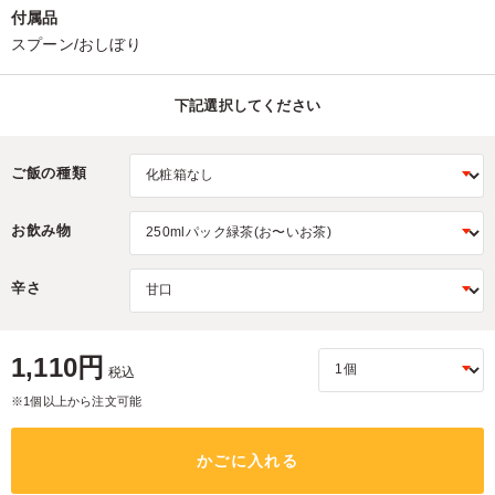
付属品
スプーン/おしぼり
下記選択してください
ご飯の種類
お飲み物
辛さ
1,110円
税込
※1個以上から注文可能
かごに入れる