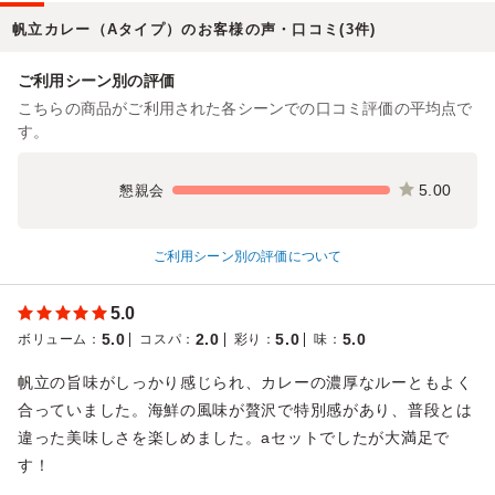
帆立カレー（Aタイプ）のお客様の声・口コミ(3件)
ご利用シーン別の評価
こちらの商品がご利用された各シーンでの口コミ評価の平均点で
す。
5.00
懇親会
ご利用シーン別の評価について
5.0
5.0
2.0
5.0
5.0
ボリューム
：
コスパ
：
彩り
：
味
：
帆立の旨味がしっかり感じられ、カレーの濃厚なルーともよく
合っていました。海鮮の風味が贅沢で特別感があり、普段とは
違った美味しさを楽しめました。aセットでしたが大満足で
す！