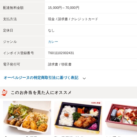
配達無料金額
15,000円～70,000円
支払方法
現金 / 請求書 / クレジットカード
定休日
なし
ジャンル
カレー
インボイス登録番号
T6011102002431
電子発行可
請求書 / 領収書
オーベルジーヌの特定商取引法に基づく表記
このお弁当を見た人にオススメ