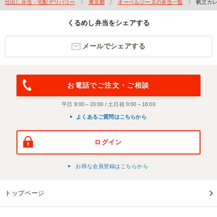
仕出し弁当・宅配デリバリー
東京都
オーベルジーヌの弁当一覧
帆立カ
くるめし弁当をシェアする
メールでシェアする
お電話でご注文・ご相談
平日 9:00～20:00 / 土日祝 9:00～18:00
よくあるご質問はこちらから
ログイン
お得な会員登録はこちらから
トップページ