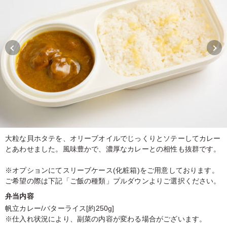
大粒な貝ホタテを、オリーブオイルでじっくりとソテーしてカレー
とあわせました。風味豊かで、濃厚なカレーとの相性も抜群です。
※オプションにてスリーブケース(化粧箱)をご用意しております。
ご希望の際は下記「ご飯の種類」プルダウンよりご選択ください。
弁当内容
帆立カレー/バターライス[約250g]
※仕入れ状況により、副菜の内容が変わる場合がございます。