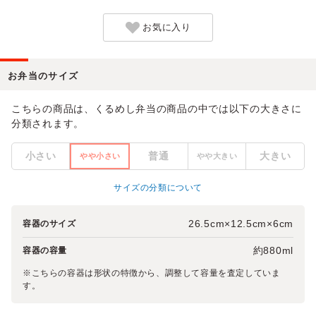
お気に入り
お弁当のサイズ
こちらの商品は、くるめし弁当の商品の中では以下の大きさに
分類されます。
小さい
普通
大きい
やや小さい
やや大きい
サイズの分類について
26.5cm×12.5cm×6cm
容器のサイズ
約880ml
容器の容量
※こちらの容器は形状の特徴から、調整して容量を査定していま
す。