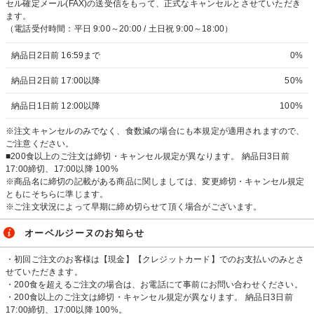
セル確定メール(FAX)の送受信をもって、正式なキャンセルとさせていただき
ます。
（電話受付時間：平日 9:00～20:00 / 土日祝 9:00～18:00）
納品日2日前 16:59まで
0%
納品日2日前 17:00以降
50%
納品日1日前 12:00以降
100%
※注文キャンセルのみでなく、食数減の場合にも本規定が適用されますので、
ご注意ください。
■200食以上のご注文は締切・キャンセル規定が異なります。 納品日3日前
17:00締切、17:00以降 100%
※商品名に締切の記載がある商品に関しましては、変更締切・キャンセル規定
ともにそちらに準じます。
※ご注文状況によって早期に締め切らせて頂く場合がございます。
オーベルジーヌのお知らせ
・初回ご注文のお客様は【現金】【クレジットカード】でのお支払いのみとさ
せていただきます。
・200食を超えるご注文の場合は、お電話にて事前にお問い合わせください。
・200食以上のご注文は締切・キャンセル規定が異なります。 納品日3日前
17:00締切、17:00以降 100%。