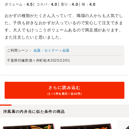
4.5
4.0
4.0
4.0
ボリューム
：
コスパ
：
彩り
：
味
：
おかずの種類がたくさん入っていて、職場の人からも人気でし
た。子供も好きなおかずが入っているので安心して注文できま
す。大人でもけっこうボリュームあるので満足感があります。
また注文したいと思いました。
ご利用シーン：
会議・セミナー
›
会議
千葉県印旛郡酒々井町柏木
2025/12/01
さらに読み込む
（1～
5
件を表示 / 全32件）
洋風幕の内弁当に似た条件の商品