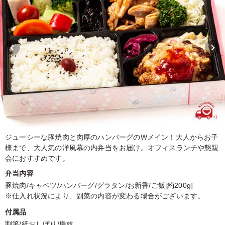
ジューシーな豚焼肉と肉厚のハンバーグのWメイン！大人からお子
様まで、大人気の洋風幕の内弁当をお届け。オフィスランチや懇親
会におすすめです。
弁当内容
豚焼肉/キャベツ/ハンバーグ/グラタン/お新香/ご飯[約200g]
※仕入れ状況により、副菜の内容が変わる場合がございます。
付属品
割箸/紙おしぼり/楊枝