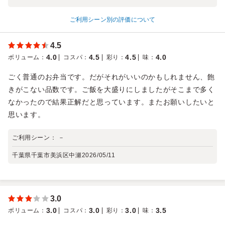
ご利用シーン別の評価について
4.5
4.0
4.5
4.5
4.0
ボリューム
：
コスパ
：
彩り
：
味
：
ごく普通のお弁当です。だがそれがいいのかもしれません、飽
きがこない品数です。ご飯を大盛りにしましたがそこまで多く
なかったので結果正解だと思っています。またお願いしたいと
思います。
ご利用シーン：
－
千葉県千葉市美浜区中瀬
2026/05/11
3.0
3.0
3.0
3.0
3.5
ボリューム
：
コスパ
：
彩り
：
味
：