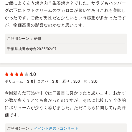
ご飯によくあう焼き肉？生姜焼き？でした。サラダもハンバー
グの下にトマトクリームのマカロニが敷いてありこれも美味し
かったです。ご飯が男性だと少ないという感想が多かったです
が、物価高騰の影響なのかなと思います。
ご利用シーン：
研修
千葉県成田市寺台
2026/02/07
4.0
3.0
3.0
3.0
3.0
ボリューム
：
コスパ
：
彩り
：
味
：
今回頼んだ商品の中では二番目に良かったと思います。おかず
の数が多くてとても良かったのですが、それに比較して全体的
にボリュームが少なく感じました。ただこちらに関しては高評
価です。
ご利用シーン：
イベント運営
›
コンサート