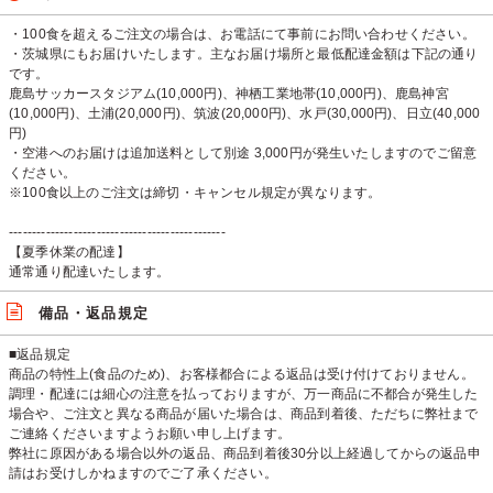
・100食を超えるご注文の場合は、お電話にて事前にお問い合わせください。
・茨城県にもお届けいたします。主なお届け場所と最低配達金額は下記の通り
です。
鹿島サッカースタジアム(10,000円)、神栖工業地帯(10,000円)、鹿島神宮
(10,000円)、土浦(20,000円)、筑波(20,000円)、水戸(30,000円)、日立(40,000
円)
・空港へのお届けは追加送料として別途 3,000円が発生いたしますのでご留意
ください。
※100食以上のご注文は締切・キャンセル規定が異なります。
-----------------------------------------------
【夏季休業の配達】
通常通り配達いたします。
備品・返品規定
■返品規定
商品の特性上(食品のため)、お客様都合による返品は受け付けておりません。
調理・配達には細心の注意を払っておりますが、万一商品に不都合が発生した
場合や、ご注文と異なる商品が届いた場合は、商品到着後、ただちに弊社まで
ご連絡くださいますようお願い申し上げます。
弊社に原因がある場合以外の返品、商品到着後30分以上経過してからの返品申
請はお受けしかねますのでご了承ください。