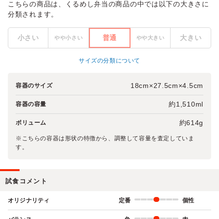
こちらの商品は、くるめし弁当の商品の中では以下の大きさに
分類されます。
小さい
普通
大きい
やや小さい
やや大きい
サイズの分類について
18cm×27.5cm×4.5cm
容器のサイズ
約1,510ml
容器の容量
約614g
ボリューム
※こちらの容器は形状の特徴から、調整して容量を査定していま
す。
試食コメント
オリジナリティ
定番
個性