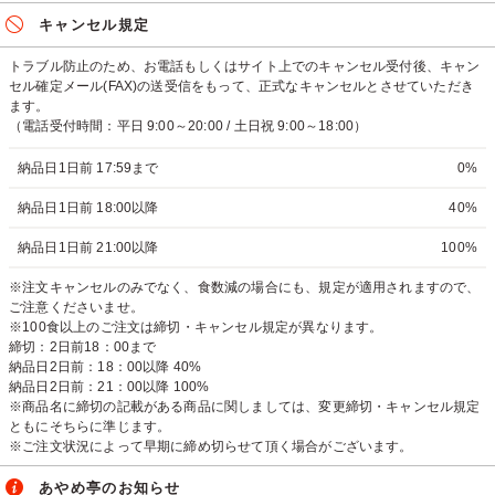
キャンセル規定
トラブル防止のため、お電話もしくはサイト上でのキャンセル受付後、キャン
セル確定メール(FAX)の送受信をもって、正式なキャンセルとさせていただき
ます。
（電話受付時間：平日 9:00～20:00 / 土日祝 9:00～18:00）
納品日1日前 17:59まで
0%
納品日1日前 18:00以降
40%
納品日1日前 21:00以降
100%
※注文キャンセルのみでなく、食数減の場合にも、規定が適用されますので、
ご注意くださいませ。
※100食以上のご注文は締切・キャンセル規定が異なります。
締切：2日前18：00まで
納品日2日前：18：00以降 40%
納品日2日前：21：00以降 100%
※商品名に締切の記載がある商品に関しましては、変更締切・キャンセル規定
ともにそちらに準じます。
※ご注文状況によって早期に締め切らせて頂く場合がございます。
あやめ亭のお知らせ