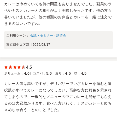
カレーは冷めていても何の問題もありませんでした。副菜のラ
ペやナスとカレーとの相性がよく美味しかったです。他の方も
書いていましたが、他の種類のお弁当とカレーを一緒に注文で
きるのはいいですね。
ご利用シーン：
会議・セミナー
›
講習会
東京都中央区新川
2025/08/17
4.5
4.0
5.0
4.5
4.5
ボリューム
：
コスパ
：
彩り
：
味
：
カレー人気は高いですが、デリバリーでいざカレーを頼むと選
択肢がすべてカレーになってしまい、高齢な方に難色を示され
てしまうので、一般的なメニューの中にカレーを混ぜてもらえ
るのは大変助かります。食べた方いわく、ナスがカレーとめち
ゃめちゃ合う！とのことでした。