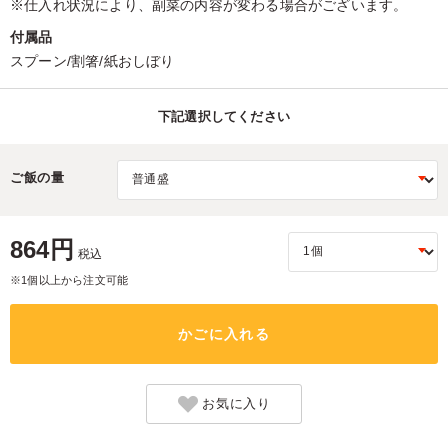
※仕入れ状況により、副菜の内容が変わる場合がございます。
付属品
スプーン/割箸/紙おしぼり
下記選択してください
ご飯の量
864円
税込
※1個以上から注文可能
かごに入れる
お気に入り