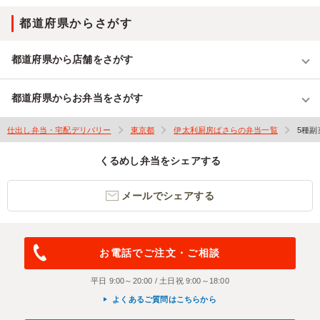
都道府県からさがす
都道府県から店舗をさがす
都道府県からお弁当をさがす
仕出し弁当・宅配デリバリー
東京都
伊太利厨房ばさらの弁当一覧
5種
くるめし弁当をシェアする
メールでシェアする
お電話でご注文・ご相談
平日 9:00～20:00 / 土日祝 9:00～18:00
よくあるご質問はこちらから