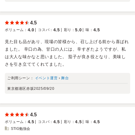
4.5
4.0
4.5
5.0
4.5
ボリューム
：
コスパ
：
彩り
：
味
：
見た目も品があり、現場の皆様から、召し上げる前から喜ばれ
ました。 辛口の為、甘口の人には、辛すぎたようですが、私
は大人な味かなと思いました。 茄子が良き役となり、美味し
さを引き立ててくれてました。
ご利用シーン：
イベント運営
›
舞台
東京都港区赤坂
2025/09/20
4.5
4.5
4.5
4.5
4.5
ボリューム
：
コスパ
：
彩り
：
味
：
STIG勉強会