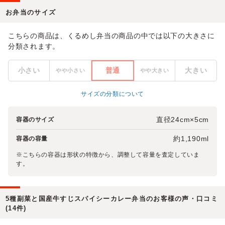
お弁当のサイズ
こちらの商品は、くるめし弁当の商品の中では以下の大きさに
分類されます。
小さい
普通
大きい
やや小さい
やや大きい
サイズの分類について
直径24cm×5cm
容器のサイズ
約1,190ml
容器の容量
※こちらの容器は形状の特徴から、調整して容量を査定していま
す。
5種副菜と国産牛すじスパイシーカレー弁当のお客様の声・口コミ
(14件)