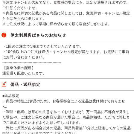
※注文キャンセルのみでなく、食数減の場合にも、規定が適用されますので、
ご注意くださいませ。
※商品名に締切の記載がある商品に関しましては、変更締切・キャンセル規定
ともにそちらに準じます。
※ご注文状況によって早期に締め切らせて頂く場合がございます。
伊太利厨房ばさらのお知らせ
・1回のご注文で5種までとさせていただきます。
・100食以上のご注文は締切・キャンセル規定が異なります。お電話にて事前
にお問い合わせください。
-----------------------------------------------
【夏季休業の配達】
通常通り配達いたします。
備品・返品規定
■返品規定
・商品の特性上(食品のため)、お客様都合による返品は受け付けておりませ
ん。
・調理・配達には細心の注意を払っておりますが、万一商品に不都合が発生し
た場合や、ご注文と異なる商品が届いた場合は、商品到着後、ただちに弊社ま
でご連絡くださいますようお願い申し上げます。
・弊社に原因がある場合以外の返品、商品到着後30分以上経過してからの返品
申請はお受けしかねますのでご了承ください。