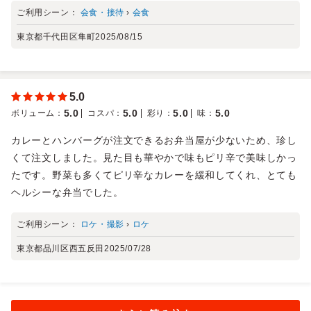
ご利用シーン：
会食・接待
›
会食
東京都千代田区隼町
2025/08/15
5.0
5.0
5.0
5.0
5.0
ボリューム
：
コスパ
：
彩り
：
味
：
カレーとハンバーグが注文できるお弁当屋が少ないため、珍し
くて注文しました。見た目も華やかで味もピリ辛で美味しかっ
たです。野菜も多くてピリ辛なカレーを緩和してくれ、とても
ヘルシーな弁当でした。
ご利用シーン：
ロケ・撮影
›
ロケ
東京都品川区西五反田
2025/07/28