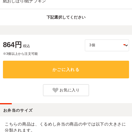
紙おしぼり/紙ナプキン
下記選択してください
864円
税込
※3個以上から注文可能
かごに入れる
お気に入り
お弁当のサイズ
こちらの商品は、くるめし弁当の商品の中では以下の大きさに
分類されます。