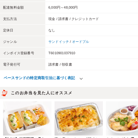
配達無料金額
6,000円～48,000円
支払方法
現金 / 請求書 / クレジットカード
定休日
なし
ジャンル
サンドイッチ
/
オードブル
インボイス登録番号
T6010901037910
電子発行可
請求書 / 領収書
ベースサンドの特定商取引法に基づく表記
このお弁当を見た人にオススメ