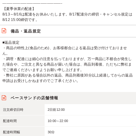
-----------------------------------------------
【夏季休業の配達】
8/13～8/16は配達をお休みいたします。8/17配達分の締切・キャンセル規定は
8/12 15:00締切です。
備品・返品規定
■返品規定
・商品の特性上(食品のため)、お客様都合による返品は受け付けておりませ
ん。
・調理・配達には細心の注意を払っておりますが、万一商品に不都合が発生し
た場合や、ご注文と異なる商品が届いた場合は、商品到着後、ただちに弊社ま
でご連絡くださいますようお願い申し上げます。
・弊社に原因がある場合以外の返品、商品到着後30分以上経過してからの返品
申請はお受けしかねますのでご了承ください。
ベースサンドの店舗情報
注文締切日時
2日前12:00
配達時間
10:00～22:00
配達時間幅
30分