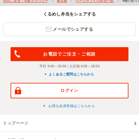
仕出し弁当・宅配デリバリー
東京都
ベースサンドの弁当一覧
4種の彩
くるめし弁当をシェアする
メールでシェアする
お電話でご注文・ご相談
平日 9:00～20:00 / 土日祝 9:00～18:00
よくあるご質問はこちらから
ログイン
お得な会員登録はこちらから
トップページ