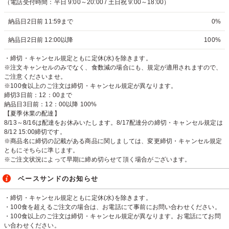
（電話受付時間：平日 9:00～20:00 / 土日祝 9:00～18:00）
納品日2日前 11:59まで
0%
納品日2日前 12:00以降
100%
・締切・キャンセル規定ともに定休(水)を除きます。
※注文キャンセルのみでなく、食数減の場合にも、規定が適用されますので、
ご注意くださいませ。
※100食以上のご注文は締切・キャンセル規定が異なります。
締切3日前：12：00まで
納品日3日前：12：00以降 100%
【夏季休業の配達】
8/13～8/16は配達をお休みいたします。8/17配達分の締切・キャンセル規定は
8/12 15:00締切です。
※商品名に締切の記載がある商品に関しましては、変更締切・キャンセル規定
ともにそちらに準じます。
※ご注文状況によって早期に締め切らせて頂く場合がございます。
ベースサンドのお知らせ
・締切・キャンセル規定ともに定休(水)を除きます。
・100食を超えるご注文の場合は、お電話にて事前にお問い合わせください。
・100食以上のご注文は締切・キャンセル規定が異なります。お電話にてお問
い合わせください。