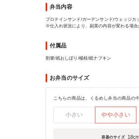
弁当内容
プロテインサンド/ガーデンサンド/ウェッジカ
※仕入れ状況により、副菜の内容が変わる場合
付属品
割箸/紙おしぼり/楊枝/紙ナプキン
お弁当のサイズ
こちらの商品は、くるめし弁当の商品の
小さい
やや小さい
18c
容器のサイズ