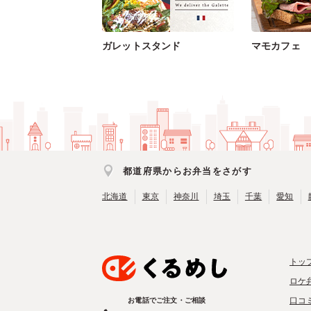
ガレットスタンド
マモカフェ
都道府県からお弁当をさがす
北海道
東京
神奈川
埼玉
千葉
愛知
トッ
ロケ
口コ
お電話でご注文・ご相談