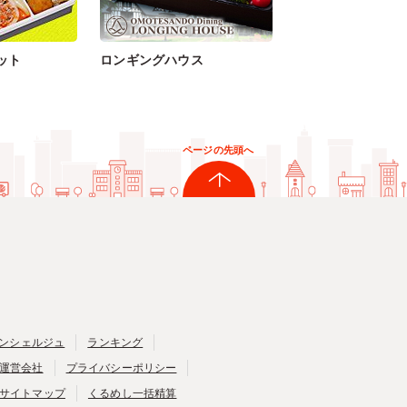
ット
ロンギングハウス
ページの先頭へ
ンシェルジュ
ランキング
運営会社
プライバシーポリシー
サイトマップ
くるめし一括精算