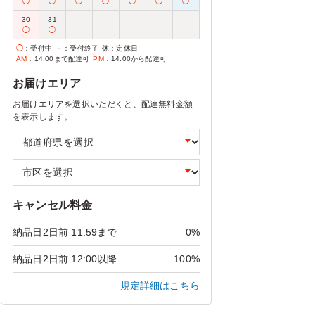
◯
◯
◯
◯
◯
◯
◯
30
31
◯
◯
◯
：受付中
－
：受付終了
休
：定休日
AM
：14:00まで配達可
PM
：14:00から配達可
お届けエリア
お届けエリアを選択いただくと、配達無料金額
を表示します。
キャンセル料金
納品日2日前 11:59まで
0%
納品日2日前 12:00以降
100%
規定詳細はこちら