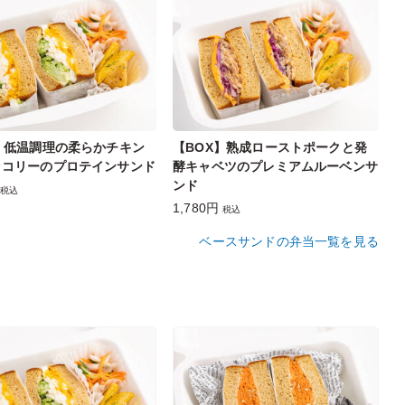
】低温調理の柔らかチキン
【BOX】熟成ローストポークと発
ッコリーのプロテインサンド
酵キャベツのプレミアムルーベンサ
ンド
税込
1,780円
税込
ベースサンドの弁当一覧を見る