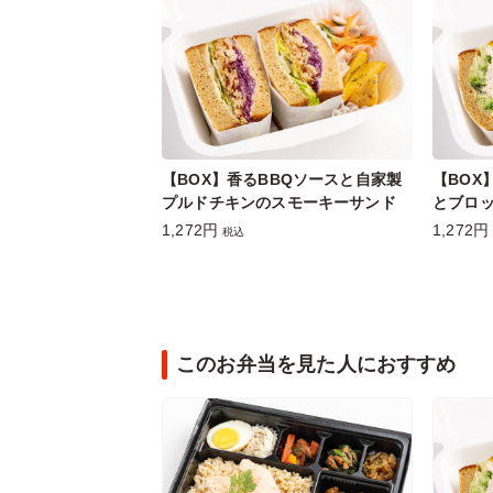
【BOX】香るBBQソースと自家製
【BOX
プルドチキンのスモーキーサンド
とブロ
1,272円
1,272円
税込
このお弁当を見た人におすすめ