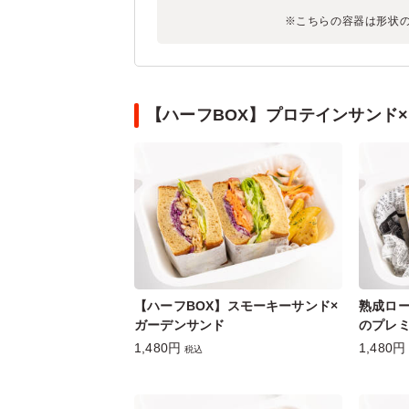
※こちらの容器は形状
【ハーフBOX】プロテインサンド
【ハーフBOX】スモーキーサンド×
熟成ロ
ガーデンサンド
のプレ
1,480円
1,480円
税込