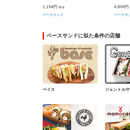
1,164円
4,800
税込
ベースサンド
ベースサ
ベースサンドに似た条件の店舗
ベイス
ジェントルサ