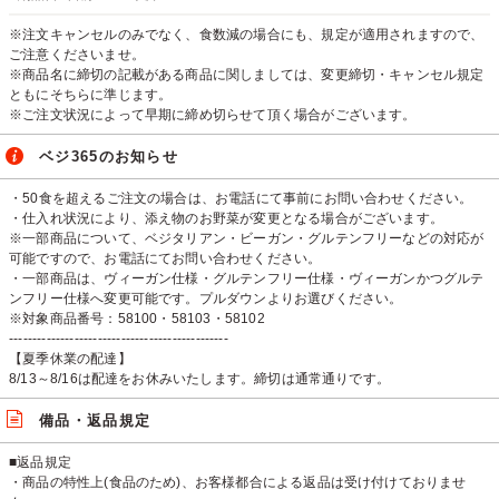
※注文キャンセルのみでなく、食数減の場合にも、規定が適用されますので、
ご注意くださいませ。
※商品名に締切の記載がある商品に関しましては、変更締切・キャンセル規定
ともにそちらに準じます。
※ご注文状況によって早期に締め切らせて頂く場合がございます。
ベジ365のお知らせ
・50食を超えるご注文の場合は、お電話にて事前にお問い合わせください。
・仕入れ状況により、添え物のお野菜が変更となる場合がございます。
※一部商品について、ベジタリアン・ビーガン・グルテンフリーなどの対応が
可能ですので、お電話にてお問い合わせください。
・一部商品は、ヴィーガン仕様・グルテンフリー仕様・ヴィーガンかつグルテ
ンフリー仕様へ変更可能です。プルダウンよりお選びください。
※対象商品番号：58100・58103・58102
-----------------------------------------------
【夏季休業の配達】
8/13～8/16は配達をお休みいたします。締切は通常通りです。
備品・返品規定
■返品規定
・商品の特性上(食品のため)、お客様都合による返品は受け付けておりませ