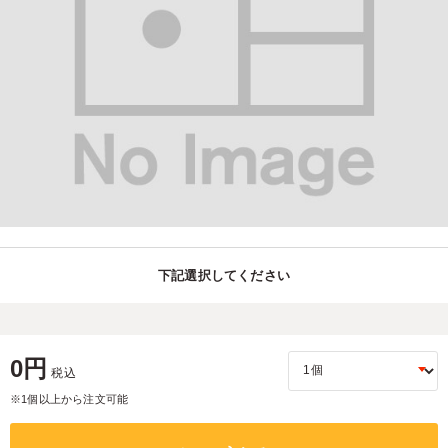
下記選択してください
0円
税込
※1個以上から注文可能