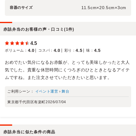
11.5cm×20.5cm×3cm
容器のサイズ
赤詰弁当のお客様の声・口コミ(1件)
4.5
4.0
4.0
4.5
4.5
ボリューム
：
コスパ
：
彩り
：
味
：
おめでたい気分になるお赤飯が、とっても美味しかったと大人
気でした。貴重な休憩時間にくつろぎのひとときとなるアイテ
ムですね。また注文させていただきたいと思います。
ご利用シーン：
イベント運営
›
舞台
東京都千代田区有楽町
2026/07/04
赤詰弁当に似た条件の商品