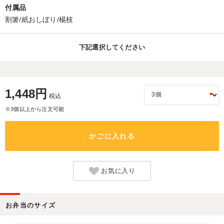
付属品
割箸/紙おしぼり/楊枝
下記選択してください
1,448円
税込
※3個以上から注文可能
かごに入れる
お気に入り
お弁当のサイズ