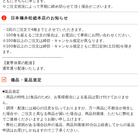
ともにそちらに準じます。
※ご注文状況によって早期に締め切らせて頂く場合がございます。
日本橋弁松総本店のお知らせ
・1回のご注文で4種までとさせていただきます。
・100食を超えるご注文の場合は、お電話にて事前にお問い合わせください。
※100食以上のご注文は締切・キャンセル規定が異なります。
※100食以上のご注文は締切・キャンセル規定ともに窓口定休(土日祝)を除き
ます。
-----------------------------------------------
【夏季休業の配達】
通常通り配達いたします。
備品・返品規定
■返品規定
・商品の特性上(食品のため)、お客様都合による返品は受け付けておりませ
ん。
・調理・配達には細心の注意を払っておりますが、万一商品に不都合が発生し
た場合や、ご注文と異なる商品が届いた場合は、商品到着後、ただちに弊社ま
でご連絡くださいますようお願い申し上げます。
・弊社に原因がある場合以外の返品、商品到着後30分以上経過してからの返品
申請はお受けしかねますのでご了承ください。