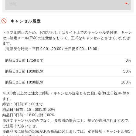
キャンセル規定
トラブル防止のため、お電話もしくはサイト上でのキャンセル受付後、キャン
セル確定メール(FAX)の送受信をもって、正式なキャンセルとさせていただき
ます。
（電話受付時間：平日 9:00～20:00 / 土日祝 9:00～18:00）
納品日3日前 17:59まで
0%
納品日3日前 18:00以降
50%
納品日2日前 18:00以降
100%
※100食以上のご注文は締切・キャンセル規定ともに窓口定休(土日祝)を除き
ます。
締切：3日前18：00まで
納品日4日前：18：00以降 50%
納品日3日前：18:00以降 100%
※注文キャンセルのみでなく、食数減の場合にも、規定が適用されますので、
ご注意くださいませ。
※商品名に締切の記載がある商品に関しましては、変更締切・キャンセル規定