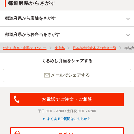
都道府県からさがす
都道府県から店舗をさがす
都道府県からお弁当をさがす
仕出し弁当・宅配デリバリー
東京都
日本橋弁松総本店の弁当一覧
赤詰
くるめし弁当をシェアする
メールでシェアする
お電話でご注文・ご相談
平日 9:00～20:00 / 土日祝 9:00～18:00
よくあるご質問はこちらから