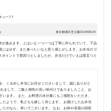
キューブド
合
東京都港区芝公園
2026/06/29
米が進みます。とはいえ一つ一つは丁寧に作られていて、下品
感じはせず、また食べたいなと思う感じがします。お弁当のゴ
スポイントで星四つとしましたが、弁当だけでいえば星五つと
を、くるめし弁当にお任せくださいまして、誠にありがと
かれまして、ご飯と相性の良い味付けでありましたこと、お
ざいます。 また、お料理の水分量にもご感想をいただき、
したようで、私どもも嬉しく存じます。 お届けしたお弁当
したのなら、幸いでございます。 なお、お味や容器の回収