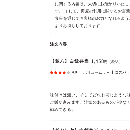
に関する内容は、大切にお預かりいたし
す。 そして、再度の利用に関するお言
食事を通じてお客様のお力となれるよう
よりお待ちしております。
注文内容
【並六】白飯弁当
1,458
円（税込）
4.0
ボリューム
：
－
コスパ
味付けは濃い、そしてどれも同じような
ご飯が進みます。汁気のあるものが少な
勧めできる。