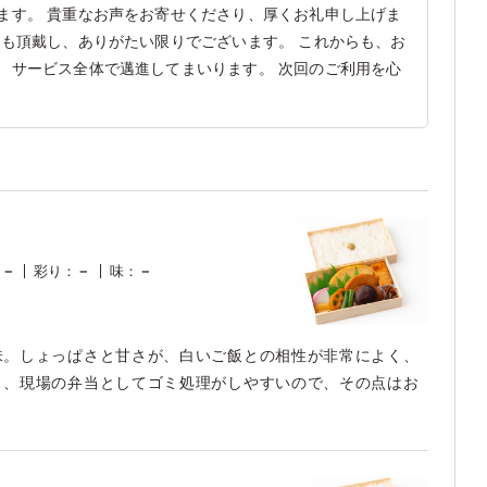
ます。 貴重なお声をお寄せくださり、厚くお礼申し上げま
葉も頂戴し、ありがたい限りでございます。 これからも、お
、サービス全体で邁進してまいります。 次回のご利用を心
：
－
彩り
：
－
味
：
－
味。しょっぱさと甘さが、白いご飯との相性が非常によく、
く、現場の弁当としてゴミ処理がしやすいので、その点はお