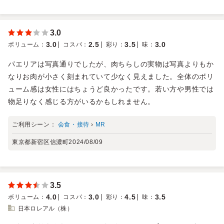
3.0
3.0
2.5
3.5
3.0
ボリューム
：
コスパ
：
彩り
：
味
：
パエリアは写真通りでしたが、肉ちらしの実物は写真よりもか
なりお肉が小さく刻まれていて少なく見えました。全体のボリ
ューム感は女性にはちょうど良かったです。若い方や男性では
物足りなく感じる方がいるかもしれません。
ご利用シーン：
会食・接待
›
MR
東京都新宿区信濃町
2024/08/09
3.5
4.0
3.0
4.5
3.5
ボリューム
：
コスパ
：
彩り
：
味
：
日本ロレアル（株）