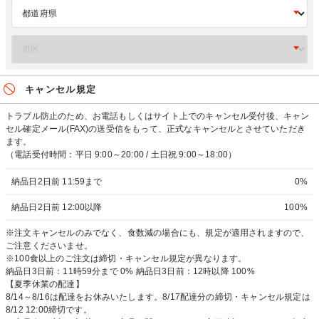
キャンセル規定
トラブル防止のため、お電話もしくはサイト上でのキャンセル受付後、キャン
セル確定メール(FAX)の送受信をもって、正式なキャンセルとさせていただき
ます。
（電話受付時間：平日 9:00～20:00 / 土日祝 9:00～18:00）
納品日2日前 11:59まで
0%
納品日2日前 12:00以降
100%
※注文キャンセルのみでなく、食数減の場合にも、規定が適用されますので、
ご注意くださいませ。
※100食以上のご注文は締切・キャンセル規定が異なります。
納品日3日前：11時59分まで 0% 納品日3日前：12時以降 100%
【夏季休業の配達】
8/14～8/16は配達をお休みいたします。8/17配達分の締切・キャンセル規定は
8/12 12:00締切です。