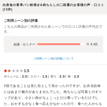
白身魚の香草パン粉焼き&肉ちらしの二段重のお客様の声・口コミ
(15件)
ご利用シーン別の評価
こちらの商品がご利用された各シーンでの口コミ評価の平均点で
す。
4.60
会議・セミナー
ご利用シーン別の評価について
1.5
2.0
1.5
2.0
2.0
ボリューム
：
コスパ
：
彩り
：
味
：
2段であることは見た目として良かったのですが、お弁当自体
にはあまり魅力がありませんでした。肉ちらしは写真とのギャ
ップがあり、小さい肉がちょこっとだけ乗っているだけでし
た。おかずも少なく食べ応えがなかったので、食べた人からも