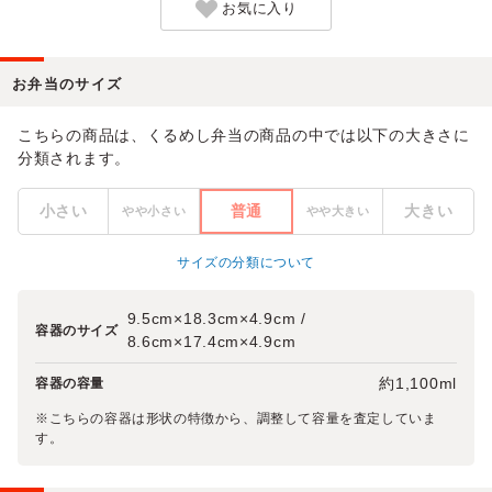
お気に入り
お弁当のサイズ
こちらの商品は、くるめし弁当の商品の中では以下の大きさに
分類されます。
小さい
普通
大きい
やや小さい
やや大きい
サイズの分類について
9.5cm×18.3cm×4.9cm /
容器のサイズ
8.6cm×17.4cm×4.9cm
約1,100ml
容器の容量
※こちらの容器は形状の特徴から、調整して容量を査定していま
す。