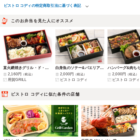
ビストロ コディの特定商取引法に基づく表記
このお弁当を見た人にオススメ
直火網焼きグリル・ド・チキンと特製ポークフリットのダブルメイン
白身魚のソテー&パエリア二段重 (バルサミコソース)
2,160円
2,000円
2,000円
（税込）
（税込）
（税込）
用賀GRILL
ビストロ コディ
ビストロ コディ
ビストロ コディに似た条件の店舗