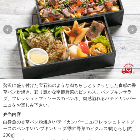
贅沢に盛り付けた宝石箱のような肉ちらしとサクッとした食感の香
草パン粉焼き、彩り豊かな季節野菜のピクルス、パンプキンサラ
ダ、フレッシュトマトソースのペンネ、肉感溢れるパテドカンパー
ニュをお楽しみ下さい。
弁当内容
白身魚の香草パン粉焼き/パテドカンパーニュ/フレッシュトマトソ
ースのペンネ/パンプキンサラダ/季節野菜のピクルス/肉ちらし[約
200g]