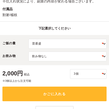
※仕入れ状況により、副菜の内容が変わる場合ございます。
付属品
割箸/楊枝
下記選択してください
ご飯の量
お飲み物
2,000円
税込
※3個以上から注文可能
かごに入れる