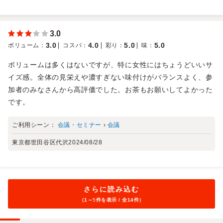
3.0
3.0
4.0
5.0
5.0
ボリューム
：
コスパ
：
彩り
：
味
：
ボリュームは多くはないですが、特に女性にはちょうどいいサ
イズ感。全体の見栄えや濃すぎない味付けがバランスよく、参
加者のみなさんから高評価でした。お茶もお願いしてよかった
です。
ご利用シーン：
会議・セミナー
›
会議
東京都世田谷区代沢
2024/08/28
さらに読み込む
（1～
5
件を表示 / 全14件）