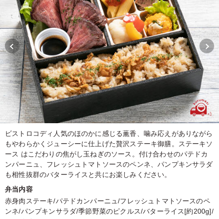
ビストロコディ人気のほのかに感じる薫香、噛み応えがありながら
もやわらかくジューシーに仕上げた贅沢ステーキ御膳。ステーキソ
ース はこだわりの焦がし玉ねぎのソース。付け合わせのパテドカ
ンパーニュ、フレッシュトマトソースのペンネ、パンプキンサラダ
も相性抜群のバターライスと共にお楽しみください。
弁当内容
赤身肉ステーキ/パテドカンパーニュ/フレッシュトマトソースのペ
ンネ/パンプキンサラダ/季節野菜のピクルス/バターライス[約200g]/