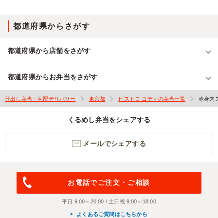
都道府県からさがす
都道府県から店舗をさがす
都道府県からお弁当をさがす
仕出し弁当・宅配デリバリー
東京都
ビストロ コディの弁当一覧
赤身肉
くるめし弁当をシェアする
メールでシェアする
お電話でご注文・ご相談
平日 9:00～20:00 / 土日祝 9:00～18:00
よくあるご質問はこちらから