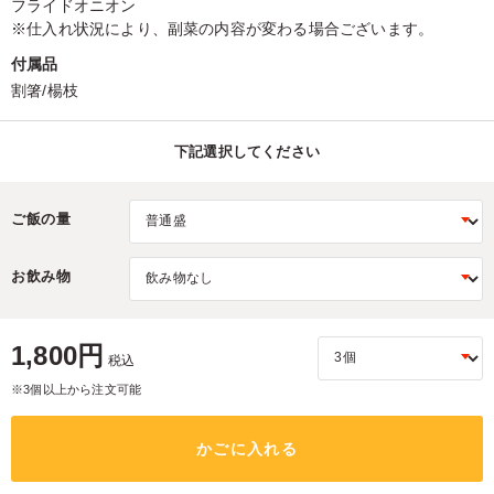
フライドオニオン
※仕入れ状況により、副菜の内容が変わる場合ございます。
付属品
割箸/楊枝
下記選択してください
ご飯の量
お飲み物
1,800円
税込
※3個以上から注文可能
かごに入れる