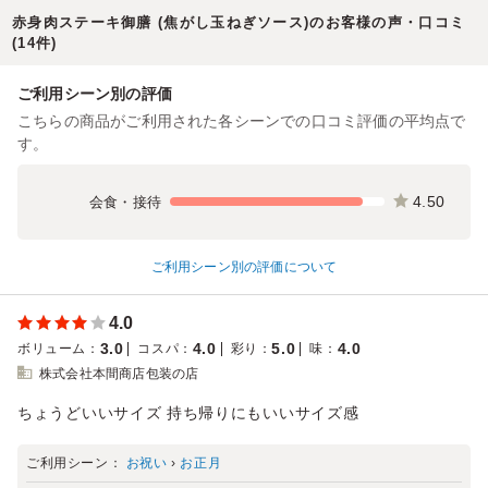
赤身肉ステーキ御膳 (焦がし玉ねぎソース)のお客様の声・口コミ
(14件)
ご利用シーン別の評価
こちらの商品がご利用された各シーンでの口コミ評価の平均点で
す。
4.50
会食・接待
ご利用シーン別の評価について
4.0
3.0
4.0
5.0
4.0
ボリューム
：
コスパ
：
彩り
：
味
：
株式会社本間商店包装の店
ちょうどいいサイズ 持ち帰りにもいいサイズ感
ご利用シーン：
お祝い
›
お正月