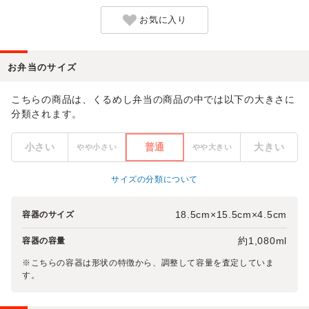
お気に入り
お弁当のサイズ
こちらの商品は、くるめし弁当の商品の中では以下の大きさに
分類されます。
小さい
普通
大きい
やや小さい
やや大きい
サイズの分類について
18.5cm×15.5cm×4.5cm
容器のサイズ
約1,080ml
容器の容量
※こちらの容器は形状の特徴から、調整して容量を査定していま
す。