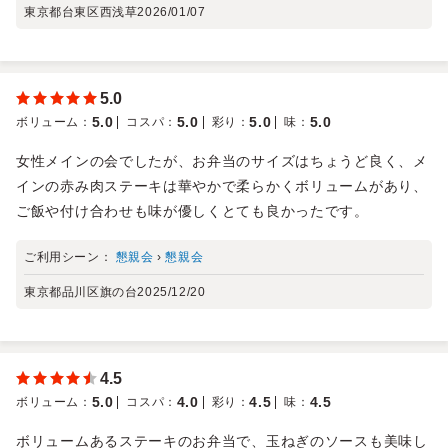
東京都台東区西浅草
2026/01/07
5.0
5.0
5.0
5.0
5.0
ボリューム
：
コスパ
：
彩り
：
味
：
女性メインの会でしたが、お弁当のサイズはちょうど良く、メ
インの赤み肉ステーキは華やかで柔らかくボリュームがあり、
ご飯や付け合わせも味が優しくとても良かったです。
ご利用シーン：
懇親会
›
懇親会
東京都品川区旗の台
2025/12/20
4.5
5.0
4.0
4.5
4.5
ボリューム
：
コスパ
：
彩り
：
味
：
ボリュームあるステーキのお弁当で、玉ねぎのソースも美味し