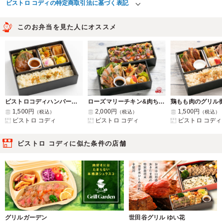
ビストロ コディの特定商取引法に基づく表記
このお弁当を見た人にオススメ
ビストロコディハンバーグ御膳(特製デミグラスソース)
ローズマリーチキン&肉ちらしの二段重
1,500円
2,000円
1,500円
（税込）
（税込）
（税込）
ビストロ コディ
ビストロ コディ
ビストロ コディ
ビストロ コディに似た条件の店舗
グリルガーデン
世田谷グリル ゆい花