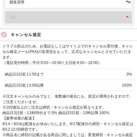
キャンセル規定
トラブル防止のため、お電話もしくはサイト上でのキャンセル受付後、キャン
セル確定メール(FAX)の送受信をもって、正式なキャンセルとさせていただき
ます。
（電話受付時間：平日 9:00～20:00 / 土日祝 9:00～18:00）
納品日2日前 11:59まで
0%
納品日2日前 12:00以降
100%
※注文キャンセルのみでなく、食数減の場合にも、規定が適用されますので、
ご注意くださいませ。
※100食以上のご注文は締切・キャンセル規定が異なります。
納品日3日前：11時59分まで 0% 納品日3日前：12時以降 100%
【夏季休業の配達】
8/14～8/16は配達をお休みいたします。8/17配達分の締切・キャンセル規定は
8/12 12:00締切です。
※商品名に締切の記載がある商品に関しましては、変更締切・キャンセル規定