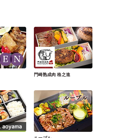
門崎熟成肉 格之進