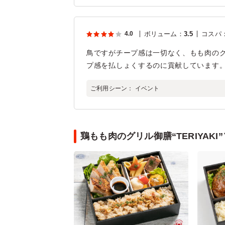
4.0
ボリューム
：
3.5
コスパ
鳥ですがチープ感は一切なく、もも肉のク
プ感を払しょくするのに貢献しています
ご利用シーン：
イベント
鶏もも肉のグリル御膳“TERIYAK