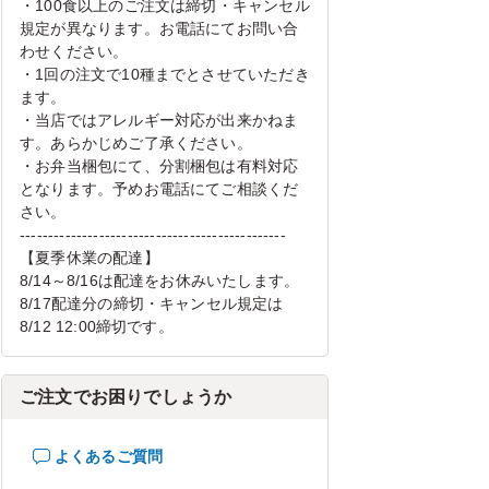
・100食以上のご注文は締切・キャンセル
規定が異なります。お電話にてお問い合
わせください。
・1回の注文で10種までとさせていただき
ます。
・当店ではアレルギー対応が出来かねま
す。あらかじめご了承ください。
・お弁当梱包にて、分割梱包は有料対応
となります。予めお電話にてご相談くだ
さい。
-----------------------------------------------
【夏季休業の配達】
8/14～8/16は配達をお休みいたします。
8/17配達分の締切・キャンセル規定は
8/12 12:00締切です。
ご注文でお困りでしょうか
よくあるご質問