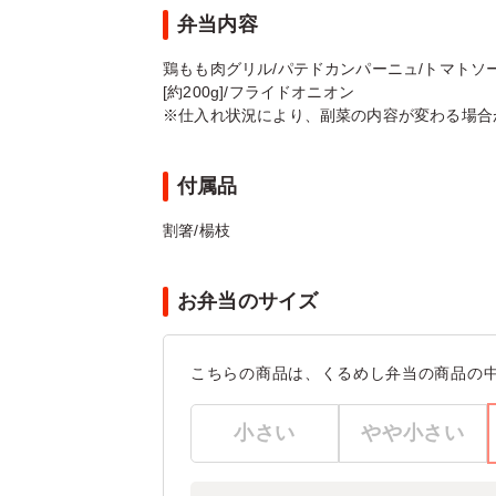
弁当内容
鶏もも肉グリル/パテドカンパーニュ/トマトソ
[約200g]/フライドオニオン
※仕入れ状況により、副菜の内容が変わる場合
付属品
割箸/楊枝
お弁当のサイズ
こちらの商品は、くるめし弁当の商品の
小さい
やや小さい