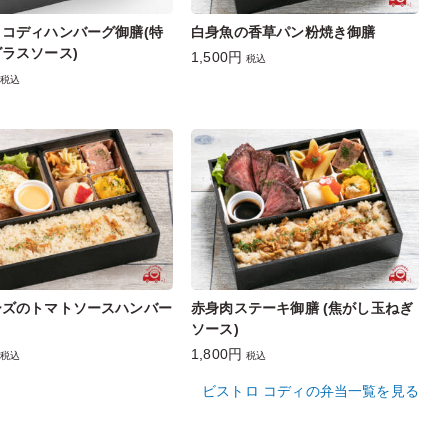
コディハンバーグ御膳(特
白身魚の香草パン粉焼き御膳
ラスソース)
1,500円
税込
税込
ーズのトマトソースハンバー
赤身肉ステーキ御膳 (焦がし玉ねぎ
ソース)
1,800円
税込
税込
ビストロ コディの弁当一覧を見る