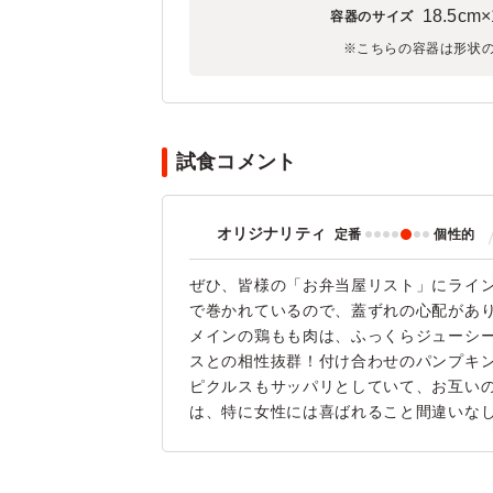
18.5cm×
容器のサイズ
※こちらの容器は形状
試食コメント
オリジナリティ
定番
個性的
ぜひ、皆様の「お弁当屋リスト」にライ
で巻かれているので、蓋ずれの心配があ
メインの鶏もも肉は、ふっくらジューシー。
スとの相性抜群！付け合わせのパンプキ
ピクルスもサッパリとしていて、お互い
は、特に女性には喜ばれること間違いな