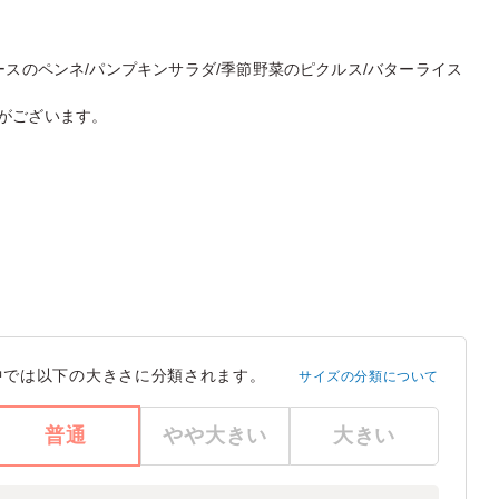
ースのペンネ/パンプキンサラダ/季節野菜のピクルス/バターライス
がございます。
中では以下の大きさに分類されます。
サイズの分類について
普通
やや大きい
大きい