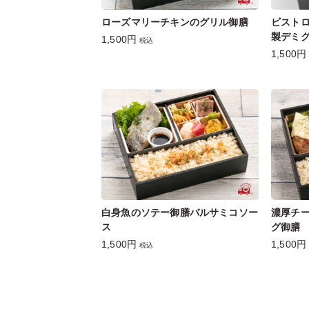
ローズマリーチキンのグリル御膳
ビストロ
製デミグ
1,500円
税込
1,500円
白身魚のソテー御膳バルサミコソー
濃厚チ
ス
グ御膳
1,500円
1,500円
税込