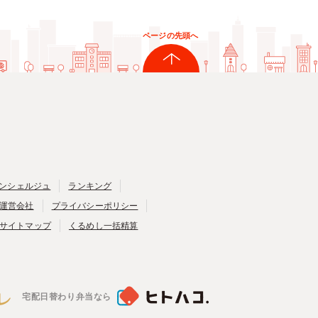
ページの先頭へ
ンシェルジュ
ランキング
運営会社
プライバシーポリシー
サイトマップ
くるめし一括精算
宅配日替わり弁当なら