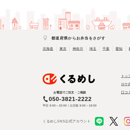
都道府県からお弁当をさがす
北海道
東京
神奈川
埼玉
千葉
愛知
トッ
ロケ
口コ
お電話でご注文・ご相談
050-3821-2222
平日 9:00～20:00 / 土日祝 9:00～18:00
くるめしSNS公式アカウント