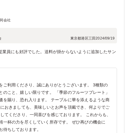
n合同会社
合
東京都港区三田
2024/09/19
従業員にも好評でした。送料が掛からないように追加したサン
をご利用くださり、誠にありがとうございます。 3種類の
とのこと、嬉しい限りです。 「季節のフルーツプレート」
価を賜り、恐れ入ります。 テーブルに華を添えるような商
減におきましても、美味しいとお声を頂戴でき、何よりでご
討してくださり、一同喜びを感じております。 これからも、
精一杯の力を尽くしていく所存です。 ぜひ再びの機会に
お待ちしております。