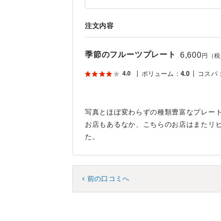
注文内容
季節のフルーツプレート
6,600
円（税
4.0
ボリューム
：
4.0
コスパ
写真とほぼ変わらずの種類豊富なプレー
お店もあるなか、こちらのお店はまたリ
た。
前の口コミへ