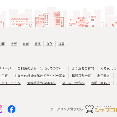
静岡
大阪
京都
兵庫
奈良
福岡
プページ
ご利用の流れ（はじめての方へ）
よくあるご質問
くるめしコ
弁手帳
お弁当の軽貨物配送ドライバー募集
掲載店舗一覧
利用規約
ミガイドライン
掲載希望の店舗様へ
メディアの方へ
お問い合わせ
ケータリング選びなら