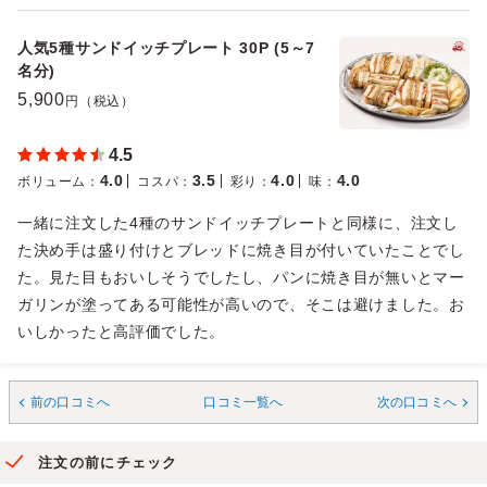
人気5種サンドイッチプレート 30P (5～7
名分)
5,900
円（税込）
4.5
4.0
3.5
4.0
4.0
ボリューム
：
コスパ
：
彩り
：
味
：
一緒に注文した4種のサンドイッチプレートと同様に、注文し
た決め手は盛り付けとブレッドに焼き目が付いていたことでし
た。見た目もおいしそうでしたし、パンに焼き目が無いとマー
ガリンが塗ってある可能性が高いので、そこは避けました。お
いしかったと高評価でした。
前の口コミへ
口コミ一覧へ
次の口コミへ
注文の前にチェック