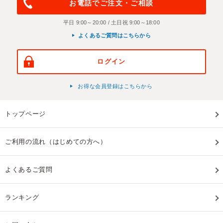
お電話でご注文・ご相談
平日 9:00～20:00 / 土日祝 9:00～18:00
よくあるご質問はこちらから
ログイン
お得な会員登録はこちらから
トップページ
ご利用の流れ（はじめての方へ）
よくあるご質問
ランキング