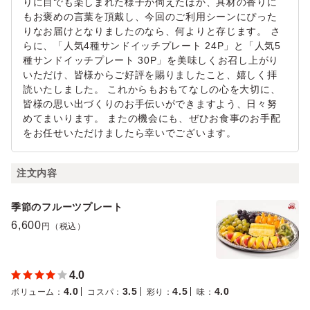
りに目でも楽しまれた様子が伺えたほか、具材の香りに
もお褒めの言葉を頂戴し、今回のご利用シーンにぴった
りなお届けとなりましたのなら、何よりと存じます。 さ
らに、「人気4種サンドイッチプレート 24P」と「人気5
種サンドイッチプレート 30P」を美味しくお召し上がり
いただけ、皆様からご好評を賜りましたこと、嬉しく拝
読いたしました。 これからもおもてなしの心を大切に、
皆様の思い出づくりのお手伝いができますよう、日々努
めてまいります。 またの機会にも、ぜひお食事のお手配
をお任せいただけましたら幸いでございます。
注文内容
季節のフルーツプレート
6,600
円（税込）
4.0
4.0
3.5
4.5
4.0
ボリューム
：
コスパ
：
彩り
：
味
：