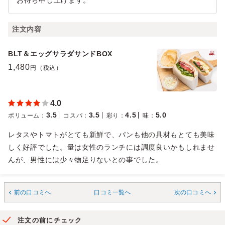
お待ち申し上げます。
注文内容
BLT＆エッグサラダサンドBOX
1,480
円（税込）
4.0
3.5
3.5
4.5
5.0
ボリューム
：
コスパ
：
彩り
：
味
：
レタスやトマトがとても新鮮で、パンも他の具材もとても美味
しく好評でした。量は女性のランチには調度良いかもしれませ
んが、男性には少々物足りないとの事でした。
前の口コミへ
口コミ一覧へ
次の口コミへ
注文の前にチェック