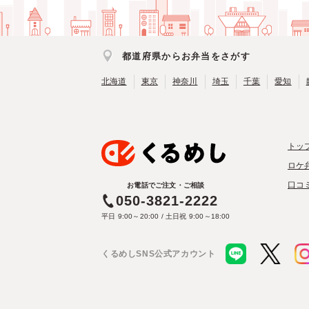
都道府県からお弁当をさがす
北海道
東京
神奈川
埼玉
千葉
愛知
トッ
ロケ
口コ
お電話でご注文・ご相談
050-3821-2222
平日 9:00～20:00 / 土日祝 9:00～18:00
くるめしSNS公式アカウント