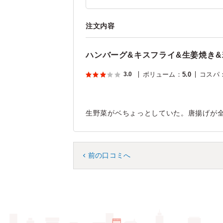
注文内容
ハンバーグ&キスフライ&生姜焼き
3.0
ボリューム
：
5.0
コスパ
生野菜がベちょっとしていた。唐揚げが
前の口コミへ