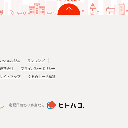
ページの先頭へ
ンシェルジュ
ランキング
運営会社
プライバシーポリシー
サイトマップ
くるめし一括精算
宅配日替わり弁当なら