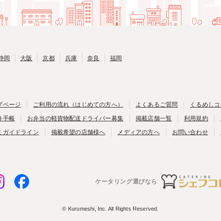
静岡
大阪
京都
兵庫
奈良
福岡
プページ
ご利用の流れ（はじめての方へ）
よくあるご質問
くるめしコ
弁手帳
お弁当の軽貨物配送ドライバー募集
掲載店舗一覧
利用規約
ミガイドライン
掲載希望の店舗様へ
メディアの方へ
お問い合わせ
ケータリング選びなら
© Kurumeshi, Inc. All Rights Reserved.