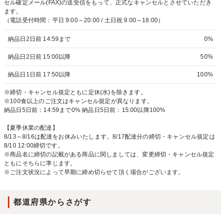
セル確定メール(FAX)の送受信をもって、正式なキャンセルとさせていただき
ます。
（電話受付時間：平日 9:00～20:00 / 土日祝 9:00～18:00）
納品日2日前 14:59まで
0%
納品日2日前 15:00以降
50%
納品日1日前 17:50以降
100%
※締切・キャンセル規定ともに定休(水)を除きます。
※100食以上のご注文はキャンセル規定が異なります。
納品日5日前：14:59まで0% 納品日5日前：15:00以降100%
【夏季休業の配達】
8/13～8/16は配達をお休みいたします。8/17配達分の締切・キャンセル規定は
8/10 12:00締切です。
※商品名に締切の記載がある商品に関しましては、変更締切・キャンセル規定
ともにそちらに準じます。
※ご注文状況によって早期に締め切らせて頂く場合がございます。
都道府県からさがす