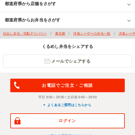
都道府県から店舗をさがす
都道府県からお弁当をさがす
仕出し弁当・宅配デリバリー
東京都
洋食シーザーの弁当一覧
洋食シー
くるめし弁当をシェアする
メールでシェアする
お電話でご注文・ご相談
平日 9:00～20:00 / 土日祝 9:00～18:00
よくあるご質問はこちらから
ログイン