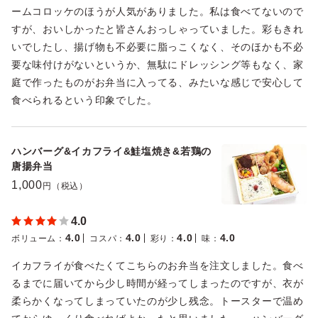
ームコロッケのほうが人気がありました。私は食べてないので
すが、おいしかったと皆さんおっしゃっていました。彩もきれ
いでしたし、揚げ物も不必要に脂っこくなく、そのほかも不必
要な味付けがないというか、無駄にドレッシング等もなく、家
庭で作ったものがお弁当に入ってる、みたいな感じで安心して
食べられるという印象でした。
ハンバーグ&イカフライ&鮭塩焼き&若鶏の
唐揚弁当
1,000
円（税込）
4.0
4.0
4.0
4.0
4.0
ボリューム
：
コスパ
：
彩り
：
味
：
イカフライが食べたくてこちらのお弁当を注文しました。食べ
るまでに届いてから少し時間が経ってしまったのですが、衣が
柔らかくなってしまっていたのが少し残念。トースターで温め