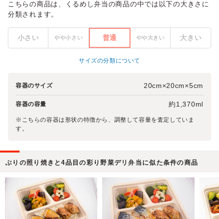
こちらの商品は、くるめし弁当の商品の中では以下の大きさに
分類されます。
小さい
普通
大きい
やや小さい
やや大きい
サイズの分類について
20cm×20cm×5cm
容器のサイズ
約1,370ml
容器の容量
※こちらの容器は形状の特徴から、調整して容量を査定していま
す。
ぶりの照り焼きと4品目の彩り野菜デリ弁当に似た条件の商品