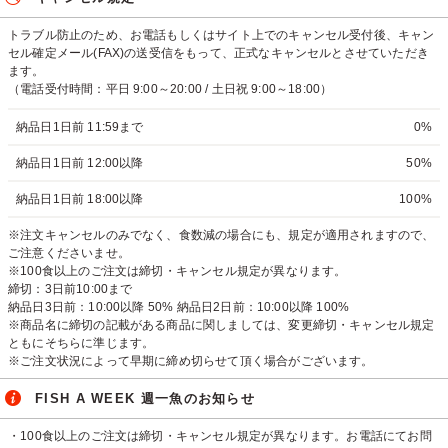
トラブル防止のため、お電話もしくはサイト上でのキャンセル受付後、キャン
セル確定メール(FAX)の送受信をもって、正式なキャンセルとさせていただき
ます。
（電話受付時間：平日 9:00～20:00 / 土日祝 9:00～18:00）
納品日1日前 11:59まで
0%
納品日1日前 12:00以降
50%
納品日1日前 18:00以降
100%
※注文キャンセルのみでなく、食数減の場合にも、規定が適用されますので、
ご注意くださいませ。
※100食以上のご注文は締切・キャンセル規定が異なります。
締切：3日前10:00まで
納品日3日前：10:00以降 50% 納品日2日前：10:00以降 100%
※商品名に締切の記載がある商品に関しましては、変更締切・キャンセル規定
ともにそちらに準じます。
※ご注文状況によって早期に締め切らせて頂く場合がございます。
FISH A WEEK 週一魚のお知らせ
・100食以上のご注文は締切・キャンセル規定が異なります。お電話にてお問