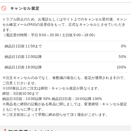
キャンセル規定
トラブル防止のため、お電話もしくはサイト上でのキャンセル受付後、キャン
セル確定メール(FAX)の送受信をもって、正式なキャンセルとさせていただき
ます。
（電話受付時間：平日 9:00～20:00 / 土日祝 9:00～18:00）
納品日1日前 11:59まで
0%
納品日1日前 12:00以降
50%
納品日1日前 18:00以降
100%
※注文キャンセルのみでなく、食数減の場合にも、規定が適用されますので、
ご注意くださいませ。
※100食以上のご注文は締切・キャンセル規定が異なります。
締切：3日前10:00まで
納品日3日前：10:00以降 50% 納品日2日前：10:00以降 100%
※商品名に締切の記載がある商品に関しましては、変更締切・キャンセル規定
ともにそちらに準じます。
※ご注文状況によって早期に締め切らせて頂く場合がございます。