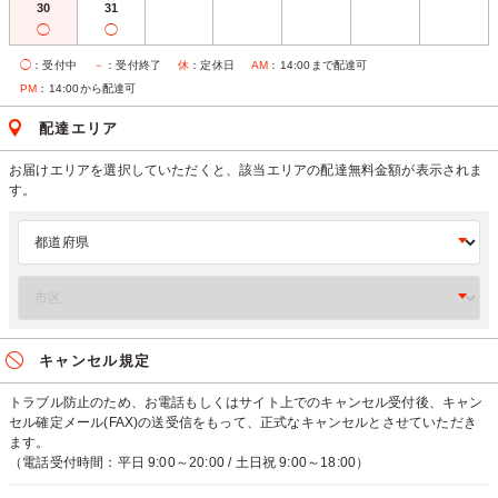
30
31
◯
◯
◯
：受付中
－
：受付終了
休
：定休日
AM
：14:00まで配達可
PM
：14:00から配達可
配達エリア
お届けエリアを選択していただくと、該当エリアの配達無料金額が表示されま
す。
キャンセル規定
トラブル防止のため、お電話もしくはサイト上でのキャンセル受付後、キャン
セル確定メール(FAX)の送受信をもって、正式なキャンセルとさせていただき
ます。
（電話受付時間：平日 9:00～20:00 / 土日祝 9:00～18:00）