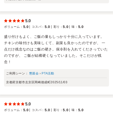
5.0
5.0
5.0
5.0
5.0
ボリューム
：
コスパ
：
彩り
：
味
：
盛り付けもよく、ご飯の量もしっかり十分に入っています。
チキンの味付けも美味しくて、副菜も良かったのですが、 一
点だけ残念なのはご飯の硬さ。保冷剤を入れてくださっていた
のですが、 ご飯が結構硬くなっていました。そこだけが残
念！
ご利用シーン：
懇親会
›
PTA活動
京都府京都市左京区岡崎徳成町
2025/11/03
5.0
5.0
5.0
5.0
5.0
ボリューム
：
コスパ
：
彩り
：
味
：