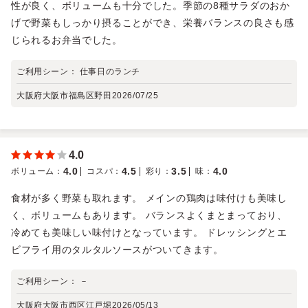
性が良く、ボリュームも十分でした。季節の8種サラダのおか
げで野菜もしっかり摂ることができ、栄養バランスの良さも感
じられるお弁当でした。
ご利用シーン：
仕事日のランチ
大阪府大阪市福島区野田
2026/07/25
4.0
4.0
4.5
3.5
4.0
ボリューム
：
コスパ
：
彩り
：
味
：
食材が多く野菜も取れます。 メインの鶏肉は味付けも美味し
く、ボリュームもあります。 バランスよくまとまっており、
冷めても美味しい味付けとなっています。 ドレッシングとエ
ビフライ用のタルタルソースがついてきます。
ご利用シーン：
－
大阪府大阪市西区江戸堀
2026/05/13