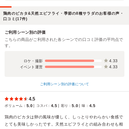
鶏肉のピカタ&天然エビフライ・季節の8種サラダのお客様の声・
口コミ(17件)
ご利用シーン別の評価
こちらの商品がご利用された各シーンでの口コミ評価の平均点で
す。
4.33
ロケ・撮影
4.33
イベント運営
ご利用シーン別の評価について
4.5
5.0
4.5
5.0
4.5
ボリューム
：
コスパ
：
彩り
：
味
：
鶏肉のピカタは卵の風味が優しく、しっとりやわらかい食感で
とても美味しかったです。天然エビフライとの組み合わせも相