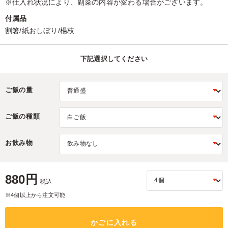
※仕入れ状況により、副菜の内容が変わる場合がございます。
付属品
割箸/紙おしぼり/楊枝
下記選択してください
ご飯の量
ご飯の種類
お飲み物
880円
税込
※4個以上から注文可能
かごに入れる