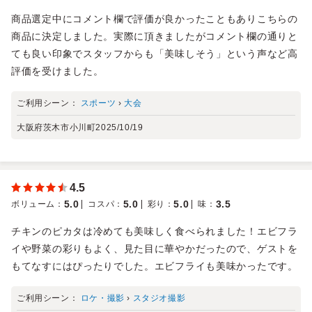
商品選定中にコメント欄で評価が良かったこともありこちらの
商品に決定しました。実際に頂きましたがコメント欄の通りと
ても良い印象でスタッフからも「美味しそう」という声など高
評価を受けました。
ご利用シーン：
スポーツ
›
大会
大阪府茨木市小川町
2025/10/19
4.5
5.0
5.0
5.0
3.5
ボリューム
：
コスパ
：
彩り
：
味
：
チキンのピカタは冷めても美味しく食べられました！エビフラ
イや野菜の彩りもよく、見た目に華やかだったので、ゲストを
もてなすにはぴったりでした。エビフライも美味かったです。
ご利用シーン：
ロケ・撮影
›
スタジオ撮影