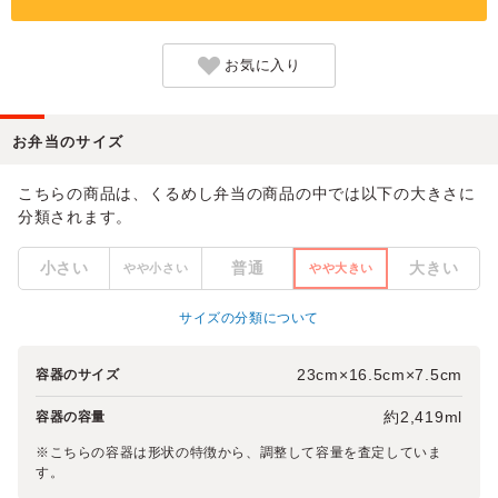
お気に入り
お弁当のサイズ
こちらの商品は、くるめし弁当の商品の中では以下の大きさに
分類されます。
小さい
普通
大きい
やや小さい
やや大きい
サイズの分類について
23cm×16.5cm×7.5cm
容器のサイズ
約2,419ml
容器の容量
※こちらの容器は形状の特徴から、調整して容量を査定していま
す。