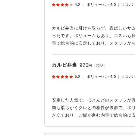
4.0
ボリューム
：
4.0
コスパ
カルビ弁当に引けを取らず、香ばしいサ
ったです。ボリュームもあり、コスパも
容で総合的に安定しており、スタッフか
カルビ弁当
920
円（税込）
5.0
ボリューム
：
4.0
コスパ
安定した人気で、ほとんどのスタッフが
肉も柔らかくタレとの相性が抜群で、ボ
き立ており、ご飯が進む内容で総合的に