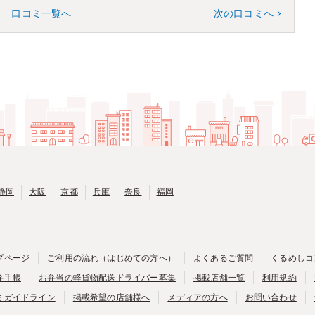
口コミ一覧へ
次の口コミへ
静岡
大阪
京都
兵庫
奈良
福岡
プページ
ご利用の流れ（はじめての方へ）
よくあるご質問
くるめしコ
弁手帳
お弁当の軽貨物配送ドライバー募集
掲載店舗一覧
利用規約
ミガイドライン
掲載希望の店舗様へ
メディアの方へ
お問い合わせ