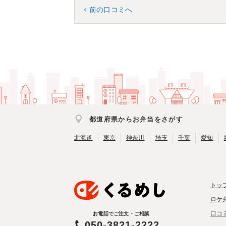
前の口コミへ
都道府県からお弁当をさがす
北海道
東京
神奈川
埼玉
千葉
愛知
トッ
ロケ
口コ
お電話でご注文・ご相談
050-3821-2222