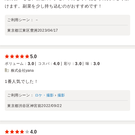
けます。副菜を少し持ち込むのがおすすめです！
ご利用シーン：
－
東京都江東区豊洲
2023/04/17
5.0
3.0
4.0
3.0
3.0
ボリューム
：
コスパ
：
彩り
：
味
：
株式会社yana
1番人気でした！
ご利用シーン：
ロケ・撮影
›
撮影
東京都渋谷区神宮前
2022/09/22
4.0