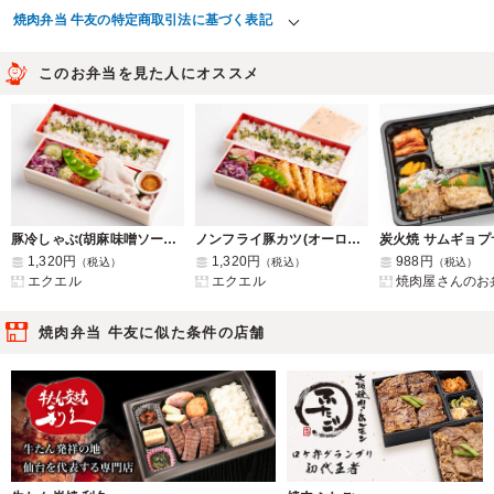
焼肉弁当 牛友の特定商取引法に基づく表記
このお弁当を見た人にオススメ
豚冷しゃぶ(胡麻味噌ソース添え)
ノンフライ豚カツ(オーロラタルタルソース添え)
1,320円
1,320円
988円
（税込）
（税込）
（税込）
エクエル
エクエル
焼肉屋さんのお
焼肉弁当 牛友に似た条件の店舗