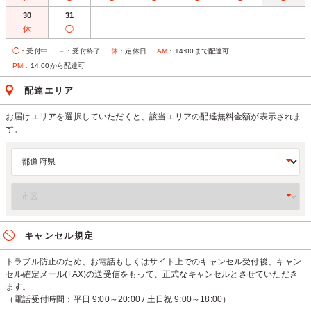
30
31
休
◯
◯
：受付中
－
：受付終了
休
：定休日
AM
：14:00まで配達可
PM
：14:00から配達可
配達エリア
お届けエリアを選択していただくと、該当エリアの配達無料金額が表示されま
す。
キャンセル規定
トラブル防止のため、お電話もしくはサイト上でのキャンセル受付後、キャン
セル確定メール(FAX)の送受信をもって、正式なキャンセルとさせていただき
ます。
（電話受付時間：平日 9:00～20:00 / 土日祝 9:00～18:00）