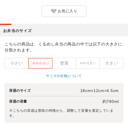
お気に入り
お弁当のサイズ
こちらの商品は、くるめし弁当の商品の中では以下の大きさに
分類されます。
小さい
普通
大きい
やや小さい
やや大きい
サイズの分類について
18cm×12cm×4.5cm
容器のサイズ
約780ml
容器の容量
※こちらの容器は形状の特徴から、調整して容量を査定していま
す。