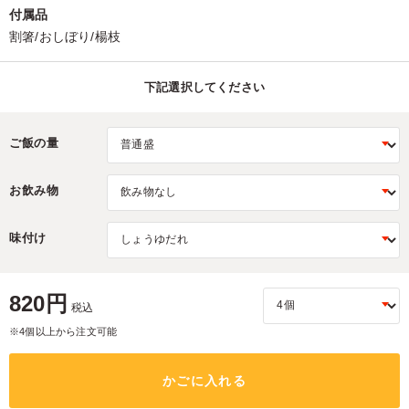
付属品
割箸/おしぼり/楊枝
下記選択してください
ご飯の量
お飲み物
味付け
820円
税込
※4個以上から注文可能
かごに入れる