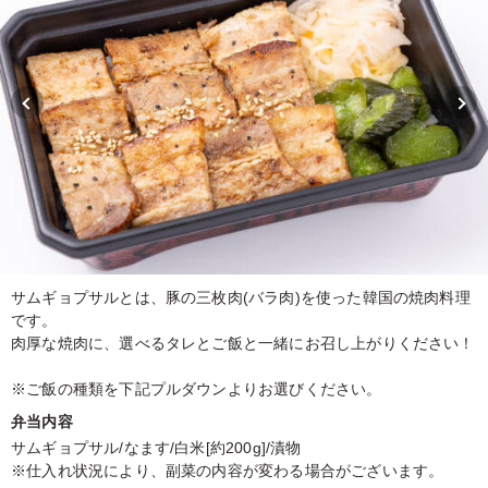
サムギョプサルとは、豚の三枚肉(バラ肉)を使った韓国の焼肉料理
です。
肉厚な焼肉に、選べるタレとご飯と一緒にお召し上がりください！
※ご飯の種類を下記プルダウンよりお選びください。
弁当内容
サムギョプサル/なます/白米[約200g]/漬物
※仕入れ状況により、副菜の内容が変わる場合がございます。