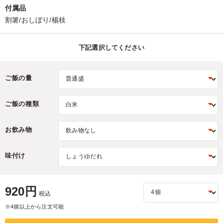
付属品
割箸/おしぼり/楊枝
下記選択してください
ご飯の量
ご飯の種類
お飲み物
味付け
920円
税込
※4個以上から注文可能