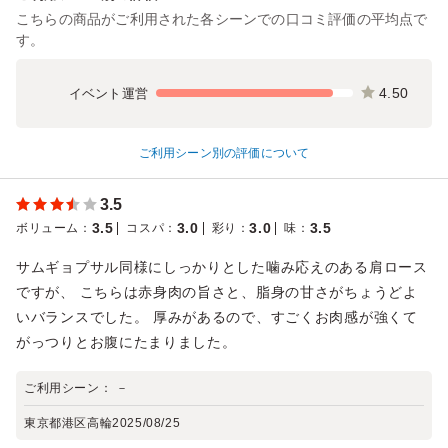
こちらの商品がご利用された各シーンでの口コミ評価の平均点で
す。
4.50
イベント運営
ご利用シーン別の評価について
3.5
3.5
3.0
3.0
3.5
ボリューム
：
コスパ
：
彩り
：
味
：
サムギョプサル同様にしっかりとした噛み応えのある肩ロース
ですが、 こちらは赤身肉の旨さと、脂身の甘さがちょうどよ
いバランスでした。 厚みがあるので、すごくお肉感が強くて
がっつりとお腹にたまりました。
ご利用シーン：
－
東京都港区高輪
2025/08/25