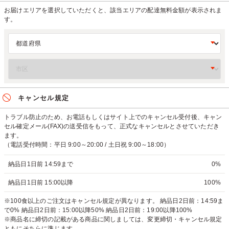
お届けエリアを選択していただくと、該当エリアの配達無料金額が表示されま
す。
キャンセル規定
トラブル防止のため、お電話もしくはサイト上でのキャンセル受付後、キャン
セル確定メール(FAX)の送受信をもって、正式なキャンセルとさせていただき
ます。
（電話受付時間：平日 9:00～20:00 / 土日祝 9:00～18:00）
納品日1日前 14:59まで
0%
納品日1日前 15:00以降
100%
※100食以上のご注文はキャンセル規定が異なります。 納品日2日前：14:59ま
で0% 納品日2日前：15:00以降50% 納品日2日前：19:00以降100%
※商品名に締切の記載がある商品に関しましては、変更締切・キャンセル規定
ともにそちらに準じます。