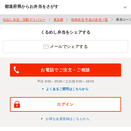
都道府県からお弁当をさがす
仕出し弁当・宅配デリバリー
東京都
焼肉弁当 牛友の弁当一覧
豚肩ロー
くるめし弁当をシェアする
メールでシェアする
お電話でご注文・ご相談
平日 9:00～20:00 / 土日祝 9:00～18:00
よくあるご質問はこちらから
ログイン
お得な会員登録はこちらから