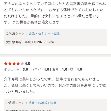
アナゴがふっくらしていて口にしたときに本来の味を感じられ
とてもおいしかったです。 おかずも薄味でとてもおいしくい
ただけました。 量的には女性にちょうどいい量だと思いま
す。 また機会があれば注文します
ご利用シーン：
会議・セミナー
›
会議
愛知県刈谷市半城土町
2025/09/24
4.0
3.0
4.0
4.0
4.0
ボリューム
：
コスパ
：
彩り
：
味
：
穴子寿司は美味しかったです。 法事で使わせてもらいまし
た。値段は高くしてもいいので、おかずの部分を豪華にして欲
しいと思いました。
ご利用シーン：
法事・お葬式
›
法事