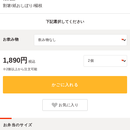
割箸/紙おしぼり/楊枝
下記選択してください
お飲み物
1,890円
税込
※2個以上から注文可能
かごに入れる
お気に入り
お弁当のサイズ