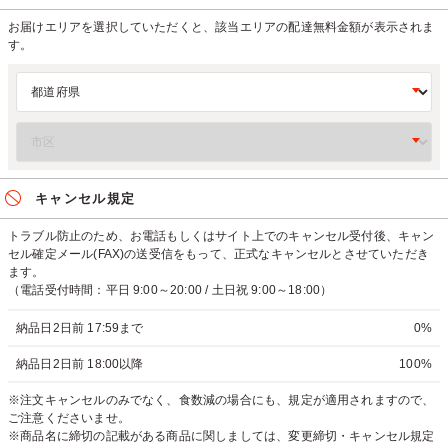
お届けエリアを選択していただくと、該当エリアの配達無料金額が表示されま
す。
キャンセル規定
トラブル防止のため、お電話もしくはサイト上でのキャンセル受付後、キャン
セル確定メール(FAX)の送受信をもって、正式なキャンセルとさせていただき
ます。
（電話受付時間：平日 9:00～20:00 / 土日祝 9:00～18:00）
納品日2日前 17:59まで
0%
納品日2日前 18:00以降
100%
※注文キャンセルのみでなく、食数減の場合にも、規定が適用されますので、
ご注意くださいませ。
※商品名に締切の記載がある商品に関しましては、変更締切・キャンセル規定