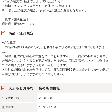
・1回の注文で4種までとさせていただきます。
・締切・キャンセル規定ともに定休(水)を除きます。
※40食以上の注文の場合、キャンセル規定が変更となります。
-----------------------------------------------
【夏季休業の配達】
通常通り配達いたします。
備品・返品規定
■返品規定
・商品の特性上(食品のため)、お客様都合による返品は受け付けておりませ
ん。
・調理・配達には細心の注意を払っておりますが、万一商品に不都合が発生し
た場合や、ご注文と異なる商品が届いた場合は、商品到着後、ただちに弊社ま
でご連絡くださいますようお願い申し上げます。
・弊社に原因がある場合以外の返品、商品到着後30分以上経過してからの返品
申請はお受けしかねますのでご了承ください。
天ぷらとお寿司 一葉の店舗情報
注文締切日時
2日前12:00
配達時間
10:30～17:30