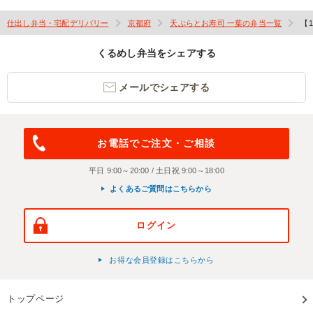
仕出し弁当・宅配デリバリー
京都府
天ぷらとお寿司 一葉の弁当一覧
【
くるめし弁当をシェアする
メールでシェアする
お電話でご注文・ご相談
平日 9:00～20:00 / 土日祝 9:00～18:00
よくあるご質問はこちらから
ログイン
お得な会員登録はこちらから
トップページ