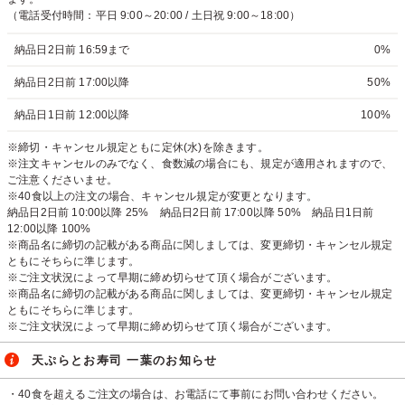
（電話受付時間：平日 9:00～20:00 / 土日祝 9:00～18:00）
納品日2日前 16:59まで
0%
納品日2日前 17:00以降
50%
納品日1日前 12:00以降
100%
※締切・キャンセル規定ともに定休(水)を除きます。
※注文キャンセルのみでなく、食数減の場合にも、規定が適用されますので、
ご注意くださいませ。
※40食以上の注文の場合、キャンセル規定が変更となります。
納品日2日前 10:00以降 25% 納品日2日前 17:00以降 50% 納品日1日前
12:00以降 100%
※商品名に締切の記載がある商品に関しましては、変更締切・キャンセル規定
ともにそちらに準じます。
※ご注文状況によって早期に締め切らせて頂く場合がございます。
※商品名に締切の記載がある商品に関しましては、変更締切・キャンセル規定
ともにそちらに準じます。
※ご注文状況によって早期に締め切らせて頂く場合がございます。
天ぷらとお寿司 一葉のお知らせ
・40食を超えるご注文の場合は、お電話にて事前にお問い合わせください。