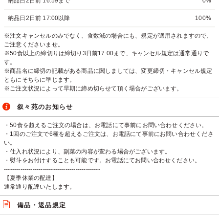
納品日2日前 16:59まで
0%
納品日2日前 17:00以降
100%
※注文キャンセルのみでなく、食数減の場合にも、規定が適用されますので、
ご注意くださいませ。
※50食以上の締切りは締切り3日前17:00まで、キャンセル規定は通常通りで
す。
※商品名に締切の記載がある商品に関しましては、変更締切・キャンセル規定
ともにそちらに準じます。
※ご注文状況によって早期に締め切らせて頂く場合がございます。
叙々苑のお知らせ
・50食を超えるご注文の場合は、お電話にて事前にお問い合わせください。
・1回のご注文で6種を超えるご注文は、お電話にて事前にお問い合わせくださ
い。
・仕入れ状況により、副菜の内容が変わる場合がございます。
・熨斗をお付けすることも可能です。お電話にてお問い合わせください。
-----------------------------------------------
【夏季休業の配達】
通常通り配達いたします。
備品・返品規定