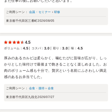
また仕事の後にお願いしたいと思います。
ご利用シーン：
会議・セミナー
›
研修
東京都千代田区三番町
2026/08/05
4.5
4.5
3.0
3.0
4.5
ボリューム
：
コスパ
：
彩り
：
味
：
厚みのあるカルビは柔らかく、噛むたびに旨味が広がり、しっ
かりとした味付けで最後まで飽きることなく楽しめました。お
肉のボリューム感も十分で、贅沢という名前にふさわしい満足
感のあるお弁当でした。
ご利用シーン：
会食・接待
›
会食
東京都千代田区九段北
2026/07/27