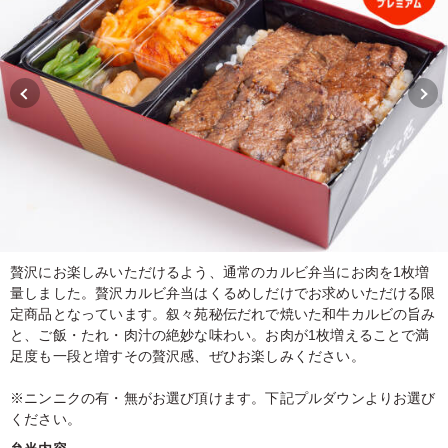
贅沢にお楽しみいただけるよう、通常のカルビ弁当にお肉を1枚増
量しました。贅沢カルビ弁当はくるめしだけでお求めいただける限
定商品となっています。叙々苑秘伝だれで焼いた和牛カルビの旨み
と、ご飯・たれ・肉汁の絶妙な味わい。お肉が1枚増えることで満
足度も一段と増すその贅沢感、ぜひお楽しみください。
※ニンニクの有・無がお選び頂けます。下記プルダウンよりお選び
ください。