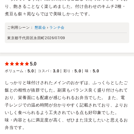
り、飽きることなく楽しめました。付け合わせのキムチ2種・
煮豆も叙々苑ならではで美味しかったです。
ご利用シーン：
懇親会
›
ランチ会
東京都千代田区永田町
2026/07/09
5.0
5.0
3.0
5.0
5.0
ボリューム
：
コスパ
：
彩り
：
味
：
しっかりと味付けされたメインのおかずは、ふっくらとしたご
飯との相性が抜群でした。副菜もバランス良く盛り付けられて
おり、栄養面にも配慮が感じられるお弁当でした。 また、電
子レンジでの温め時間が分かりやすく記載されており、よりお
いしく食べられるよう工夫されている点も好印象でした。
味・内容ともに満足度が高く、ぜひまた注文したいと思えるお
弁当です。