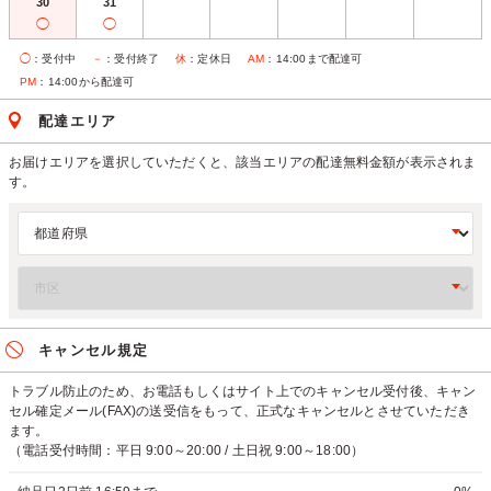
30
31
◯
◯
◯
：受付中
－
：受付終了
休
：定休日
AM
：14:00まで配達可
PM
：14:00から配達可
配達エリア
お届けエリアを選択していただくと、該当エリアの配達無料金額が表示されま
す。
キャンセル規定
トラブル防止のため、お電話もしくはサイト上でのキャンセル受付後、キャン
セル確定メール(FAX)の送受信をもって、正式なキャンセルとさせていただき
ます。
（電話受付時間：平日 9:00～20:00 / 土日祝 9:00～18:00）