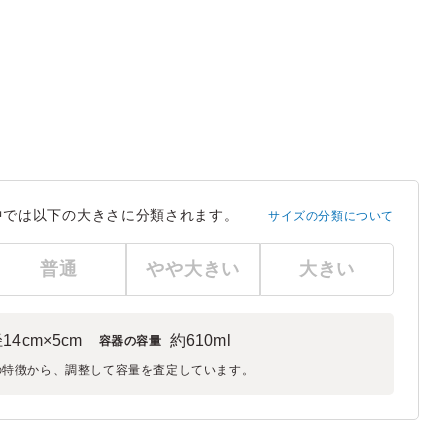
中では以下の大きさに分類されます。
サイズの分類について
普通
やや大きい
大きい
14cm×5cm
約610ml
容器の容量
の特徴から、調整して容量を査定しています。