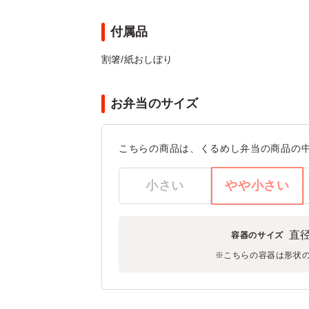
付属品
割箸/紙おしぼり
お弁当のサイズ
こちらの商品は、くるめし弁当の商品の
小さい
やや小さい
直径
容器のサイズ
※こちらの容器は形状