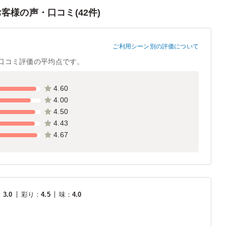
様の声・口コミ(42件)
ご利用シーン別の評価について
口コミ評価の平均点です。
4.60
4.00
4.50
4.43
4.67
：
3.0
彩り
：
4.5
味
：
4.0