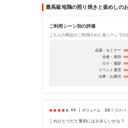
最高級地鶏の照り焼きと釜めしのお客
ご利用シーン別の評価
こちらの商品がご利用された各シーンでの
会議・セミナー
会食・接待
ロケ・撮影
イベント運営
法事・お葬式
4.5
ボリューム
：
3.0
コスパ
これひとつだと量的にはさみしいかな？