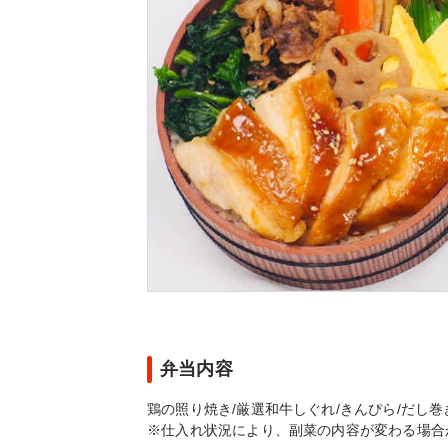
弁当内容
鶏の照り焼き/厳選和牛しぐれ/きんぴら/だし巻き
※仕入れ状況により、副菜の内容が変わる場合