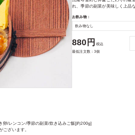
れ、季節の副菜が美味しく上品
お飲み物：
880円
税込
最低注文数：3個
卵/レンコン/季節の副菜/炊き込みご飯[約200g]
がございます。