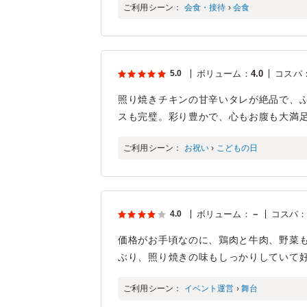
ご利用シーン：
会食・接待
›
会食
5.0
ボリューム
：
4.0
コスパ
照り焼きチキンの甘辛いタレが絶品で、
スも完璧。彩り豊かで、心もお腹も大満
ご利用シーン：
お祝い
›
こどもの日
4.0
ボリューム
：
－
コスパ
価格がお手頃なのに、鶏肉と牛肉、野菜も
ぶり、照り焼きの味もしっかりしていて好
ご利用シーン：
イベント運営
›
舞台