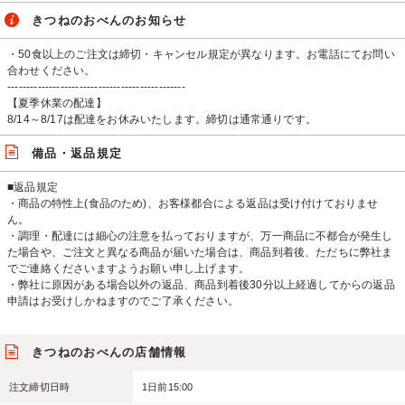
きつねのおべんのお知らせ
・50食以上のご注文は締切・キャンセル規定が異なります。お電話にてお問い
合わせください。
-----------------------------------------------
【夏季休業の配達】
8/14～8/17は配達をお休みいたします。締切は通常通りです。
備品・返品規定
■返品規定
・商品の特性上(食品のため)、お客様都合による返品は受け付けておりませ
ん。
・調理・配達には細心の注意を払っておりますが、万一商品に不都合が発生し
た場合や、ご注文と異なる商品が届いた場合は、商品到着後、ただちに弊社ま
でご連絡くださいますようお願い申し上げます。
・弊社に原因がある場合以外の返品、商品到着後30分以上経過してからの返品
申請はお受けしかねますのでご了承ください。
きつねのおべんの店舗情報
注文締切日時
1日前15:00