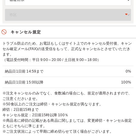
キャンセル規定
トラブル防止のため、お電話もしくはサイト上でのキャンセル受付後、キャン
セル確定メール(FAX)の送受信をもって、正式なキャンセルとさせていただき
ます。
（電話受付時間：平日 9:00～20:00 / 土日祝 9:00～18:00）
納品日1日前 14:59まで
0%
納品日1日前 15:00以降
100%
※注文キャンセルのみでなく、食数減の場合にも、規定が適用されますので、
ご注意くださいませ。
※50食以上のご注文は締切・キャンセル規定が異なります。
締切：2日前15時まで
キャンセル規定：2日前15時以降 100％
※商品名に締切の記載がある商品に関しましては、変更締切・キャンセル規定
ともにそちらに準じます。
※ご注文状況によって早期に締め切らせて頂く場合がございます。