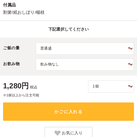
付属品
割箸/紙おしぼり/楊枝
下記選択してください
ご飯の量
お飲み物
1,280円
税込
※1個以上から注文可能
かごに入れる
お気に入り