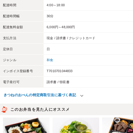
配達時間
4:00～18:00
配達時間幅
30分
配達無料金額
6,000円～48,000円
支払方法
現金 / 請求書 / クレジットカード
定休日
日
ジャンル
和食
インボイス登録番号
T7010701044833
電子発行可
請求書 / 領収書
きつねのおべんの特定商取引法に基づく表記
このお弁当を見た人にオススメ