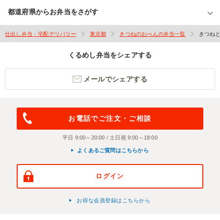
都道府県からお弁当をさがす
仕出し弁当・宅配デリバリー
東京都
きつねのおべんの弁当一覧
きつね
くるめし弁当をシェアする
メールでシェアする
お電話でご注文・ご相談
平日 9:00～20:00 / 土日祝 9:00～18:00
よくあるご質問はこちらから
ログイン
お得な会員登録はこちらから