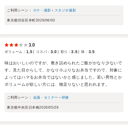
ご利用シーン：
ロケ・撮影
›
スタジオ撮影
東京都渋谷区本町
2026/06/03
3.0
1.5
3.0
3.5
3.5
ボリューム
：
コスパ
：
彩り
：
味
：
味はおいしいのですが、敷き詰められたご飯がかなり少ないで
す。見た目からして、かなり小ぶりなお弁当ですので、対象に
よってはハマるお弁当ではないかと感じました。若い男性とか
ボリュームが欲しい方には、物足りないと思われます。
ご利用シーン：
会議・セミナー
›
研修
東京都中央区日本橋
2026/05/28