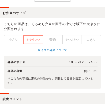
お弁当のサイズ
こちらの商品は、くるめし弁当の商品の中では以下の大きさに
分類されます。
小さい
普通
大きい
やや小さい
やや大きい
サイズの分類について
18cm×12cm×4cm
容器のサイズ
約690ml
容器の容量
※こちらの容器は形状の特徴から、調整して容量を査定していま
す。
試食コメント