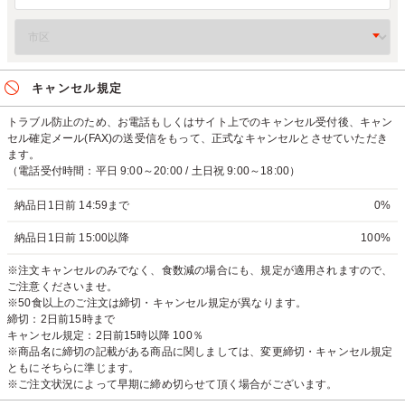
キャンセル規定
トラブル防止のため、お電話もしくはサイト上でのキャンセル受付後、キャン
セル確定メール(FAX)の送受信をもって、正式なキャンセルとさせていただき
ます。
（電話受付時間：平日 9:00～20:00 / 土日祝 9:00～18:00）
納品日1日前 14:59まで
0%
納品日1日前 15:00以降
100%
※注文キャンセルのみでなく、食数減の場合にも、規定が適用されますので、
ご注意くださいませ。
※50食以上のご注文は締切・キャンセル規定が異なります。
締切：2日前15時まで
キャンセル規定：2日前15時以降 100％
※商品名に締切の記載がある商品に関しましては、変更締切・キャンセル規定
ともにそちらに準じます。
※ご注文状況によって早期に締め切らせて頂く場合がございます。