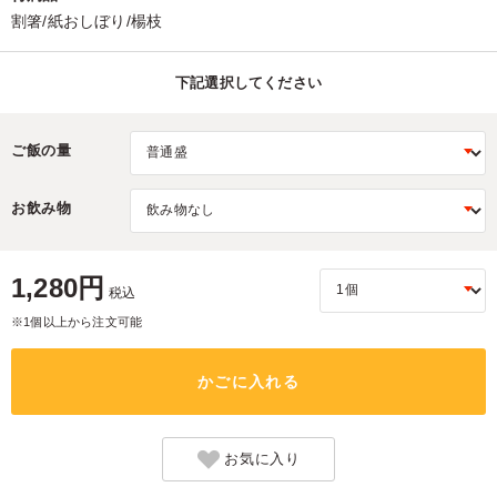
割箸/紙おしぼり/楊枝
下記選択してください
ご飯の量
お飲み物
1,280円
税込
※1個以上から注文可能
かごに入れる
お気に入り