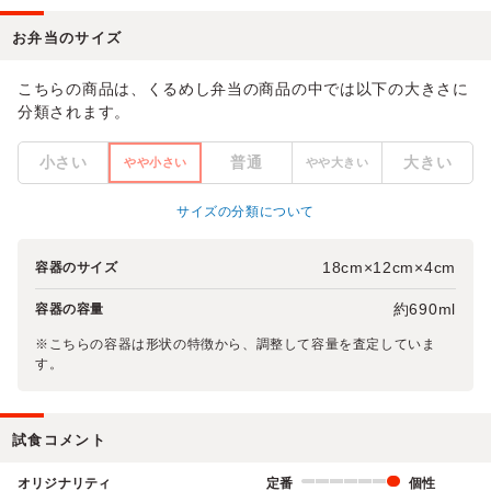
お弁当のサイズ
こちらの商品は、くるめし弁当の商品の中では以下の大きさに
分類されます。
小さい
普通
大きい
やや小さい
やや大きい
サイズの分類について
18cm×12cm×4cm
容器のサイズ
約690ml
容器の容量
※こちらの容器は形状の特徴から、調整して容量を査定していま
す。
試食コメント
オリジナリティ
定番
個性