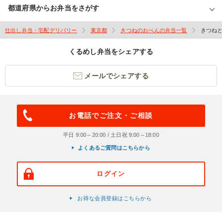
都道府県からお弁当をさがす
仕出し弁当・宅配デリバリー
東京都
きつねのおべんの弁当一覧
きつね
くるめし弁当をシェアする
メールでシェアする
お電話でご注文・ご相談
平日 9:00～20:00 / 土日祝 9:00～18:00
よくあるご質問はこちらから
ログイン
お得な会員登録はこちらから