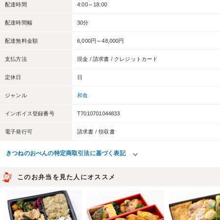
配達時間
4:00～18:00
配達時間幅
30分
配達無料金額
6,000円～48,000円
支払方法
現金 / 請求書 / クレジットカード
定休日
日
ジャンル
和食
インボイス登録番号
T7010701044833
電子発行可
請求書 / 領収書
きつねのおべんの特定商取引法に基づく表記
このお弁当を見た人にオススメ