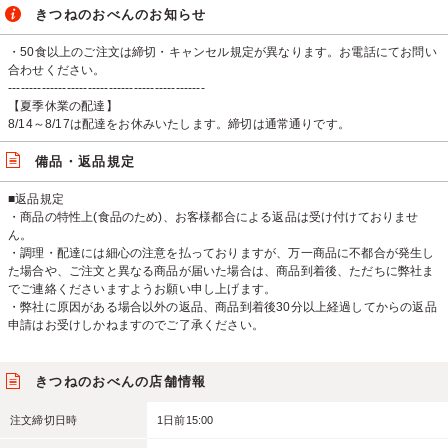
きつねのおべんのお知らせ
・50食以上のご注文は締切・キャンセル規定が異なります。お電話にてお問い
合わせください。
-----------------------------------------------
【夏季休業の配達】
8/14～8/17は配達をお休みいたします。締切は通常通りです。
備品・返品規定
■返品規定
・商品の特性上(食品のため)、お客様都合による返品は受け付けておりませ
ん。
・調理・配達には細心の注意を払っておりますが、万一商品に不都合が発生し
た場合や、ご注文と異なる商品が届いた場合は、商品到着後、ただちに弊社ま
でご連絡くださいますようお願い申し上げます。
・弊社に原因がある場合以外の返品、商品到着後30分以上経過してからの返品
申請はお受けしかねますのでご了承ください。
きつねのおべんの店舗情報
注文締切日時
1日前15:00