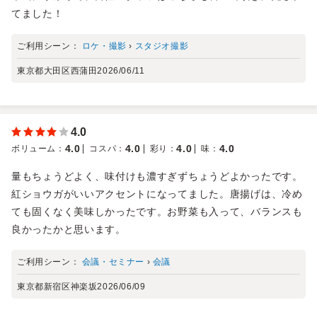
てました！
ご利用シーン：
ロケ・撮影
›
スタジオ撮影
東京都大田区西蒲田
2026/06/11
4.0
4.0
4.0
4.0
4.0
ボリューム
：
コスパ
：
彩り
：
味
：
量もちょうどよく、味付けも濃すぎずちょうどよかったです。
紅ショウガがいいアクセントになってました。唐揚げは、冷め
ても固くなく美味しかったです。お野菜も入って、バランスも
良かったかと思います。
ご利用シーン：
会議・セミナー
›
会議
東京都新宿区神楽坂
2026/06/09