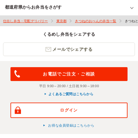
都道府県からお弁当をさがす
仕出し弁当・宅配デリバリー
東京都
きつねのおべんの弁当一覧
きつね
くるめし弁当をシェアする
メールでシェアする
お電話でご注文・ご相談
平日 9:00～20:00 / 土日祝 9:00～18:00
よくあるご質問はこちらから
ログイン
お得な会員登録はこちらから