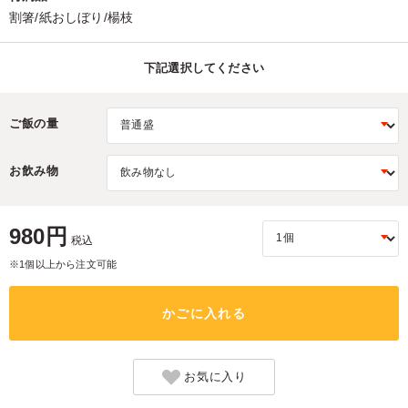
割箸/紙おしぼり/楊枝
下記選択してください
ご飯の量
お飲み物
980円
税込
※1個以上から注文可能
かごに入れる
お気に入り