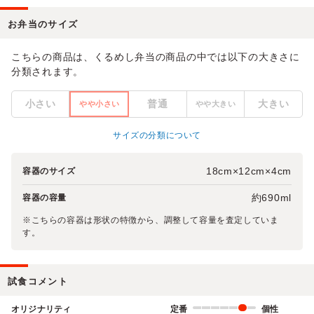
お弁当のサイズ
こちらの商品は、くるめし弁当の商品の中では以下の大きさに
分類されます。
小さい
普通
大きい
やや小さい
やや大きい
サイズの分類について
18cm×12cm×4cm
容器のサイズ
約690ml
容器の容量
※こちらの容器は形状の特徴から、調整して容量を査定していま
す。
試食コメント
オリジナリティ
定番
個性