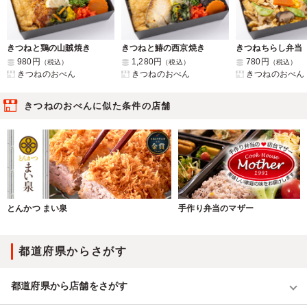
きつねと鶏の山賊焼き
きつねと鰆の西京焼き
きつねちらし弁当
980円
1,280円
780円
（税込）
（税込）
（税込）
きつねのおべん
きつねのおべん
きつねのおべん
きつねのおべんに似た条件の店舗
とんかつ まい泉
手作り弁当のマザー
都道府県からさがす
都道府県から店舗をさがす