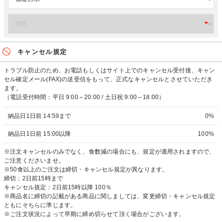
キャンセル規定
トラブル防止のため、お電話もしくはサイト上でのキャンセル受付後、キャン
セル確定メール(FAX)の送受信をもって、正式なキャンセルとさせていただき
ます。
（電話受付時間：平日 9:00～20:00 / 土日祝 9:00～18:00）
納品日1日前 14:59まで
0%
納品日1日前 15:00以降
100%
※注文キャンセルのみでなく、食数減の場合にも、規定が適用されますので、
ご注意くださいませ。
※50食以上のご注文は締切・キャンセル規定が異なります。
締切：2日前15時まで
キャンセル規定：2日前15時以降 100％
※商品名に締切の記載がある商品に関しましては、変更締切・キャンセル規定
ともにそちらに準じます。
※ご注文状況によって早期に締め切らせて頂く場合がございます。