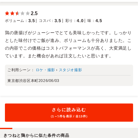
2.5
3.5
3.5
4.0
4.5
ボリューム
：
コスパ
：
彩り
：
味
：
鶏の唐揚げがジューシーでとても美味しかったです。しっかり
とした味付けでご飯が進み、ボリュームも十分ありました。こ
の内容でこの価格はコストパフォーマンスが高く、大変満足し
ています。また機会があれば注文したいと思います。
ご利用シーン：
ロケ・撮影
›
スタジオ撮影
東京都渋谷区本町
2026/06/03
さらに読み込む
（1～
5
件を表示 / 全13件）
きつねと鶏からに似た条件の商品