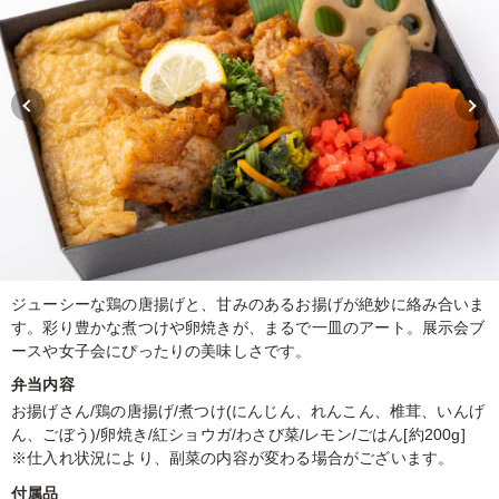
ジューシーな鶏の唐揚げと、甘みのあるお揚げが絶妙に絡み合いま
す。彩り豊かな煮つけや卵焼きが、まるで一皿のアート。展示会ブ
ースや女子会にぴったりの美味しさです。
弁当内容
お揚げさん/鶏の唐揚げ/煮つけ(にんじん、れんこん、椎茸、いんげ
ん、ごぼう)/卵焼き/紅ショウガ/わさび菜/レモン/ごはん[約200g]
※仕入れ状況により、副菜の内容が変わる場合がございます。
付属品