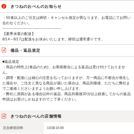
きつねのおべんのお知らせ
・50食以上のご注文は締切・キャンセル規定が異なります。お電話にてお問い
合わせください。
-----------------------------------------------
【夏季休業の配達】
8/14～8/17は配達をお休みいたします。締切は通常通りです。
備品・返品規定
■返品規定
・商品の特性上(食品のため)、お客様都合による返品は受け付けておりませ
ん。
・調理・配達には細心の注意を払っておりますが、万一商品に不都合が発生し
た場合や、ご注文と異なる商品が届いた場合は、商品到着後、ただちに弊社ま
でご連絡くださいますようお願い申し上げます。
・弊社に原因がある場合以外の返品、商品到着後30分以上経過してからの返品
申請はお受けしかねますのでご了承ください。
きつねのおべんの店舗情報
注文締切日時
1日前15:00