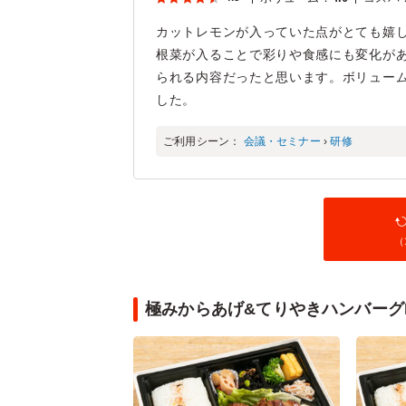
カットレモンが入っていた点がとても嬉
根菜が入ることで彩りや食感にも変化が
られる内容だったと思います。ボリュー
した。
ご利用シーン：
会議・セミナー
›
研修
（
極みからあげ&てりやきハンバーグ