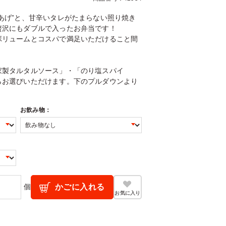
あげ”と、甘辛いタレがたまらない照り焼き
贅沢にもダブルで入ったお弁当です！
ボリュームとコスパで満足いただけること間
家製タルタルソース」・「のり塩スパイ
らお選びいただけます。下のプルダウンより
お飲み物：
個
かごに入れる
お気に入り