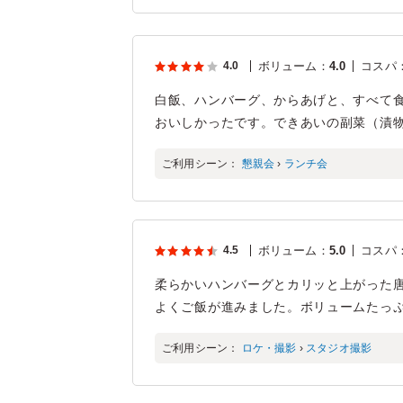
4.0
ボリューム
：
4.0
コスパ
白飯、ハンバーグ、からあげと、すべて
おいしかったです。できあいの副菜（漬
ご利用シーン：
懇親会
›
ランチ会
4.5
ボリューム
：
5.0
コスパ
柔らかいハンバーグとカリッと上がった
よくご飯が進みました。ボリュームたっ
ご利用シーン：
ロケ・撮影
›
スタジオ撮影