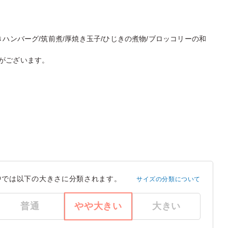
ハンバーグ/筑前煮/厚焼き玉子/ひじきの煮物/ブロッコリーの和
がございます。
中では以下の大きさに分類されます。
サイズの分類について
普通
やや大きい
大きい