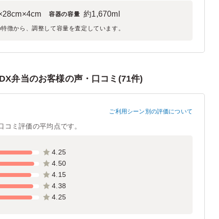
×28cm×4cm
約1,670ml
容器の容量
の特徴から、調整して容量を査定しています。
X弁当のお客様の声・口コミ(71件)
ご利用シーン別の評価について
口コミ評価の平均点です。
4.25
4.50
4.15
4.38
4.25