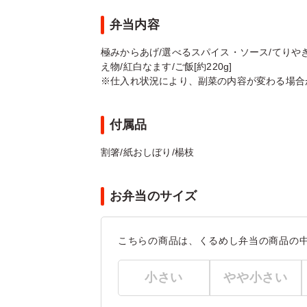
弁当内容
極みからあげ/選べるスパイス・ソース/てりやき
え物/紅白なます/ご飯[約220g]
※仕入れ状況により、副菜の内容が変わる場合
付属品
割箸/紙おしぼり/楊枝
お弁当のサイズ
こちらの商品は、くるめし弁当の商品の
小さい
やや小さい