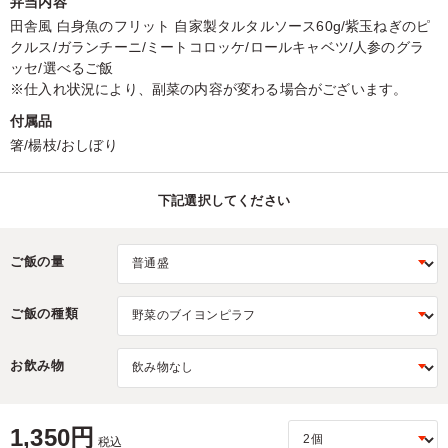
弁当内容
田舎風 白身魚のフリット 自家製タルタルソース60g/紫玉ねぎのピ
クルス/ガランチーニ/ミートコロッケ/ロールキャベツ/人参のグラ
ッセ/選べるご飯
※仕入れ状況により、副菜の内容が変わる場合がございます。
付属品
箸/楊枝/おしぼり
下記選択してください
ご飯の量
ご飯の種類
お飲み物
1,350円
税込