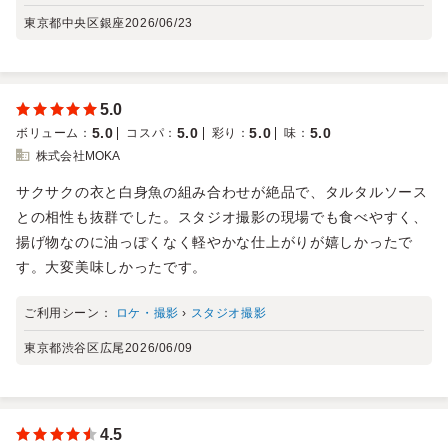
東京都中央区銀座
2026/06/23
5.0
5.0
5.0
5.0
5.0
ボリューム
：
コスパ
：
彩り
：
味
：
株式会社MOKA
サクサクの衣と白身魚の組み合わせが絶品で、タルタルソース
との相性も抜群でした。スタジオ撮影の現場でも食べやすく、
揚げ物なのに油っぽくなく軽やかな仕上がりが嬉しかったで
す。大変美味しかったです。
ご利用シーン：
ロケ・撮影
›
スタジオ撮影
東京都渋谷区広尾
2026/06/09
4.5