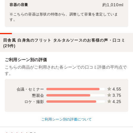
約1,010ml
容器の容量
※こちらの容器は形状の特徴から、調整して容量を査定していま
す。
田舎風 白身魚のフリット タルタルソースのお客様の声・口コミ
(29件)
ご利用シーン別の評価
こちらの商品がご利用された各シーンでの口コミ評価の平均点で
す。
4.55
会議・セミナー
3.75
懇親会
4.25
ロケ・撮影
ご利用シーン別の評価について