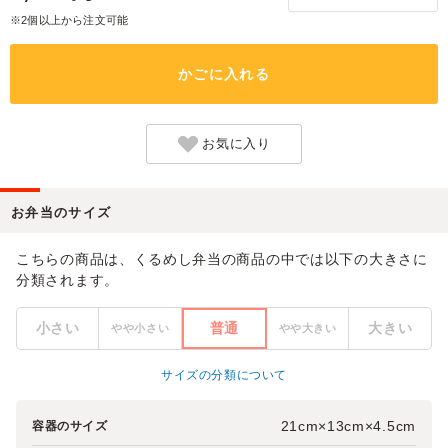
※2個以上から注文可能
かごに入れる
お気に入り
お弁当のサイズ
こちらの商品は、くるめし弁当の商品の中では以下の大きさに
分類されます。
小さい
普通
大きい
やや小さい
やや大きい
サイズの分類について
21cm×13cm×4.5cm
容器のサイズ