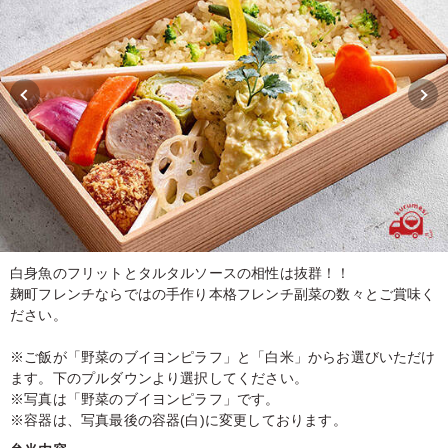
白身魚のフリットとタルタルソースの相性は抜群！！
麹町フレンチならではの手作り本格フレンチ副菜の数々とご賞味く
ださい。
※ご飯が「野菜のブイヨンピラフ」と「白米」からお選びいただけ
ます。下のプルダウンより選択してください。
※写真は「野菜のブイヨンピラフ」です。
※容器は、写真最後の容器(白)に変更しております。