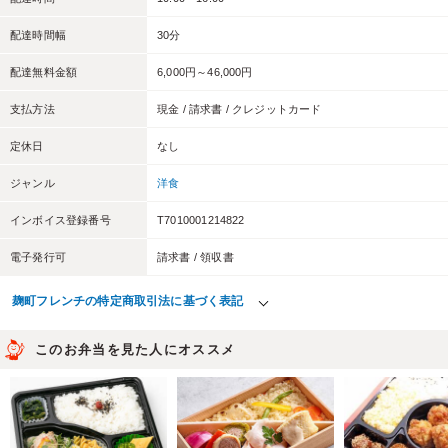
配達時間幅
30分
配達無料金額
6,000円～46,000円
支払方法
現金 / 請求書 / クレジットカード
定休日
なし
ジャンル
洋食
インボイス登録番号
T7010001214822
電子発行可
請求書 / 領収書
麹町フレンチの特定商取引法に基づく表記
このお弁当を見た人にオススメ