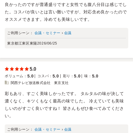
良かったのですが普通盛りですと女性でも腹八分目は感じでし
た。コスパが良いとは言い難いですが、対応含め良かったので
オススメできます。冷めても美味しいです。
ご利用シーン：
会議・セミナー
›
会議
東京都江東区東陽
2026/06/25
5.0
5.0
5.0
5.0
5.0
ボリューム
：
コスパ
：
彩り
：
味
：
関西テレビ放送株式会社 東京支社
彩もあり、すごく美味しかったです。 タルタルの味が決して
濃くなく、キツくもなく最高の味でした。 冷えていても美味
しいのがすごく良いですね！ 皆さんもぜひ食べてみてくださ
い。
ご利用シーン：
会議・セミナー
›
会議