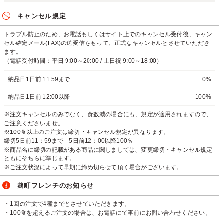
キャンセル規定
トラブル防止のため、お電話もしくはサイト上でのキャンセル受付後、キャン
セル確定メール(FAX)の送受信をもって、正式なキャンセルとさせていただき
ます。
（電話受付時間：平日 9:00～20:00 / 土日祝 9:00～18:00）
納品日1日前 11:59まで
0%
納品日1日前 12:00以降
100%
※注文キャンセルのみでなく、食数減の場合にも、規定が適用されますので、
ご注意くださいませ。
※100食以上のご注文は締切・キャンセル規定が異なります。
締切5日前11：59まで 5日前12：00以降100％
※商品名に締切の記載がある商品に関しましては、変更締切・キャンセル規定
ともにそちらに準じます。
※ご注文状況によって早期に締め切らせて頂く場合がございます。
麹町フレンチのお知らせ
・1回の注文で4種までとさせていただきます。
・100食を超えるご注文の場合は、お電話にて事前にお問い合わせください。