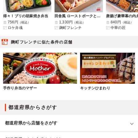
得々！ブリの胡麻焼き弁当
田舎風 ローストポークと白身魚ムニエル
唐揚げ豪華幕の内
756円
1,330円
840円
（税込）
（税込）
（税込）
ロケ弁魂
麹町フレンチ
中華の匠
麹町フレンチに似た条件の店舗
手作り弁当のマザー
キッチンひまわり
都道府県からさがす
都道府県から店舗をさがす