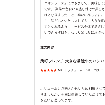
ニオンソース」につきまして、美味しく
です。 副菜の色合いや盛り付けの美し
けとなりましたこと、幸いに存じます。
し、私どもといたしましても、大きな喜
力となれるよう、サービス全体で邁進し
いできます日を、心より楽しみにお待ち
注文内容
麹町フレンチ 大きな常陸牛のハンバ
5.0
ボリューム
：
5.0
コスパ
ボリュームと見栄えが良いため利用させ
りましたが、今回は改善していただけて
きたいと思ってます。