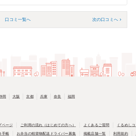
口コミ一覧へ
次の口コミへ
静岡
大阪
京都
兵庫
奈良
福岡
プページ
ご利用の流れ（はじめての方へ）
よくあるご質問
くるめしコ
弁手帳
お弁当の軽貨物配送ドライバー募集
掲載店舗一覧
利用規約