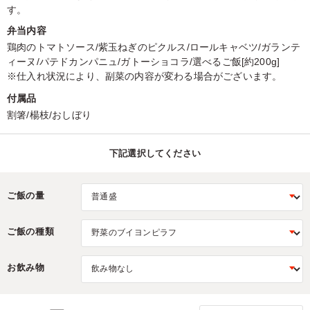
す。
弁当内容
鶏肉のトマトソース/紫玉ねぎのピクルス/ロールキャベツ/ガランテ
ィーヌ/パテドカンパニュ/ガトーショコラ/選べるご飯[約200g]
※仕入れ状況により、副菜の内容が変わる場合がございます。
付属品
割箸/楊枝/おしぼり
下記選択してください
ご飯の量
ご飯の種類
お飲み物