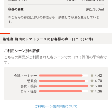
約1,380ml
容器の容量
※こちらの容器は形状の特徴から、調整して容量を査定していま
す。
路地裏 鶏肉のトマトソースのお客様の声・口コミ(37件)
ご利用シーン別の評価
こちらの商品がご利用された各シーンでの口コミ評価の平均点で
す。
4.42
会議・セミナー
4.70
懇親会
5.00
会食・接待
4.36
ロケ・撮影
ご利用シーン別の評価について