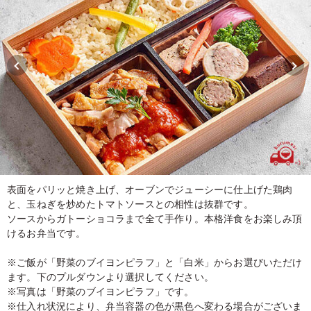
表面をパリッと焼き上げ、オーブンでジューシーに仕上げた鶏肉
と、玉ねぎを炒めたトマトソースとの相性は抜群です。
ソースからガトーショコラまで全て手作り。本格洋食をお楽しみ頂
けるお弁当です。
※ご飯が「野菜のブイヨンピラフ」と「白米」からお選びいただけ
ます。下のプルダウンより選択してください。
※写真は「野菜のブイヨンピラフ」です。
※仕入れ状況により、弁当容器の色が黒色へ変わる場合がございま