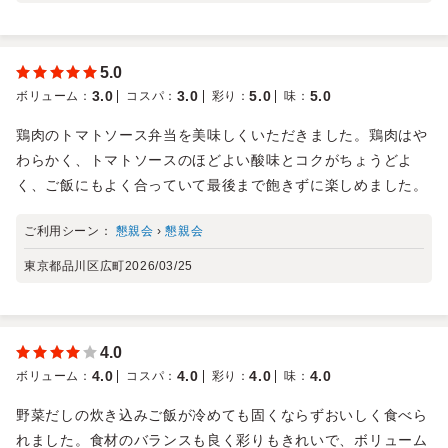
5.0
3.0
3.0
5.0
5.0
ボリューム
：
コスパ
：
彩り
：
味
：
鶏肉のトマトソース弁当を美味しくいただきました。鶏肉はや
わらかく、トマトソースのほどよい酸味とコクがちょうどよ
く、ご飯にもよく合っていて最後まで飽きずに楽しめました。
ご利用シーン：
懇親会
›
懇親会
東京都品川区広町
2026/03/25
4.0
4.0
4.0
4.0
4.0
ボリューム
：
コスパ
：
彩り
：
味
：
野菜だしの炊き込みご飯が冷めても固くならずおいしく食べら
れました。食材のバランスも良く彩りもきれいで、ボリューム