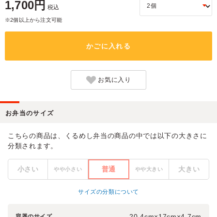
1,700円
税込
※2個以上から注文可能
かごに入れる
お気に入り
お弁当のサイズ
こちらの商品は、くるめし弁当の商品の中では以下の大きさに
分類されます。
小さい
普通
大きい
やや小さい
やや大きい
サイズの分類について
20.4cm×17cm×4.7cm
容器のサイズ