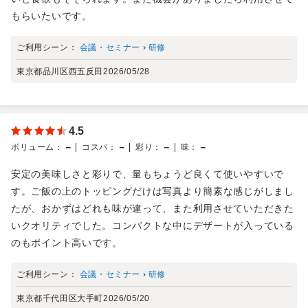
もらいたいです。
ご利用シーン：
会議・セミナー
›
研修
東京都品川区西五反田
2026/05/28
4.5
－
－
－
－
ボリューム
：
コスパ
：
彩り
：
味
：
安定の美味しさと彩りで、量もちょうど良くて使いやすいで
す。ご飯の上のトッピングだけは写真より簡素な感じがしまし
たが、おかずはどれも味が違って、また利用させていただきた
いクオリティでした。コンパクトな中にデザートが入っている
のもポイント高いです。
ご利用シーン：
会議・セミナー
›
研修
東京都千代田区大手町
2026/05/20