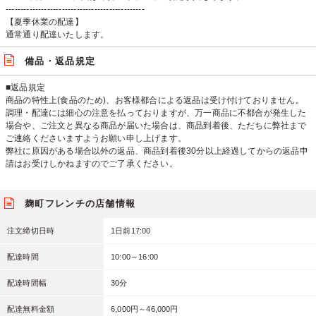
-----------------------------------------------
【夏季休業の配達】
通常通り配達いたします。
備品・返品規定
■返品規定
商品の特性上(食品のため)、お客様都合による返品は受け付けておりません。
調理・配達には細心の注意を払っておりますが、万一商品に不都合が発生した
場合や、ご注文と異なる商品が届いた場合は、商品到着後、ただちに弊社まで
ご連絡くださいますようお願い申し上げます。
弊社に原因がある場合以外の返品、商品到着後30分以上経過してからの返品申
請はお受けしかねますのでご了承ください。
麹町フレンチの店舗情報
注文締切日時
1日前17:00
配達時間
10:00～16:00
配達時間幅
30分
配達無料金額
6,000円～46,000円