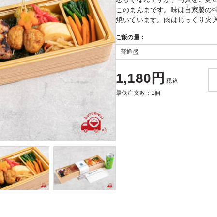
このまんまです。味は自家製の
焼いています。肉はじっくり火
ご飯の量：
1,180円
税込
最低注文数：1個