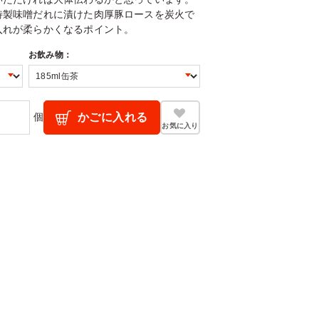
特製味噌だれに漬けた肉厚豚ロースを炭火で
入れが柔らかくなるポイント。
お飲み物：
個
かごに入れる
お気に入り