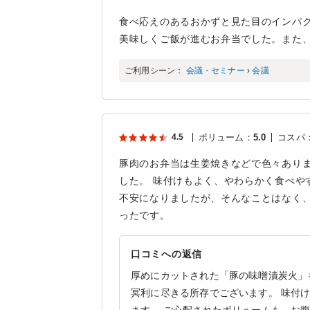
食べ応えのあるおかずと見た目のインパ
美味しくご飯が進むお弁当でした。また
ご利用シーン：
会議・セミナー
›
会議
4.5
ボリューム
：
5.0
コスパ
豚肉のお弁当は生姜焼きなどで色々あり
した。 味付けもよく、やわらかく食べや
不安になりましたが、そんなことはなく、
ったです。
口コミへの返信
厚めにカットされた「豚の味噌漬炭火」
冥利に尽きる所存でございます。 味付