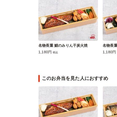
名物長重 鯖のみりん干炭火焼
名物長重
1,180円
1,180円
税込
このお弁当を見た人におすすめ