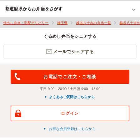
都道府県からお弁当をさがす
仕出し弁当・宅配デリバリー
埼玉県
越谷八十吉の弁当一覧
越谷八十吉
くるめし弁当をシェアする
メールでシェアする
お電話でご注文・ご相談
平日 9:00～20:00 / 土日祝 9:00～18:00
よくあるご質問はこちらから
ログイン
お得な会員登録はこちらから