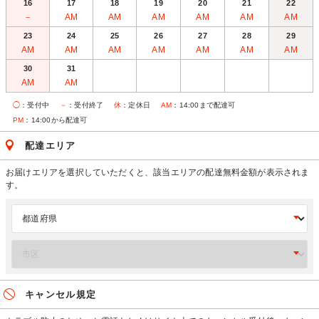
16
17
18
19
20
21
22
－
AM
AM
AM
AM
AM
AM
23
24
25
26
27
28
29
AM
AM
AM
AM
AM
AM
AM
30
31
AM
AM
◯
：受付中
－
：受付終了
休
：定休日
AM
：14:00まで配達可
PM
：14:00から配達可
配達エリア
お届けエリアを選択していただくと、該当エリアの配達無料金額が表示されま
す。
キャンセル規定