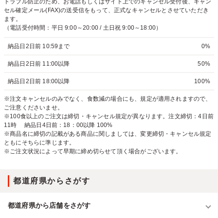
トラブル防止のため、お電話もしくはサイト上でのキャンセル受付後、キャン
セル確定メール(FAX)の送受信をもって、正式なキャンセルとさせていただき
ます。
（電話受付時間：平日 9:00～20:00 / 土日祝 9:00～18:00）
納品日2日前 10:59まで
0%
納品日2日前 11:00以降
50%
納品日2日前 18:00以降
100%
※注文キャンセルのみでなく、食数減の場合にも、規定が適用されますので、
ご注意くださいませ。
※100食以上のご注文は締切・キャンセル規定が異なります。注文締切：4日前
11時 納品日4日前：18：00以降 100%
※商品名に締切の記載がある商品に関しましては、変更締切・キャンセル規定
ともにそちらに準じます。
※ご注文状況によって早期に締め切らせて頂く場合がございます。
都道府県からさがす
都道府県から店舗をさがす