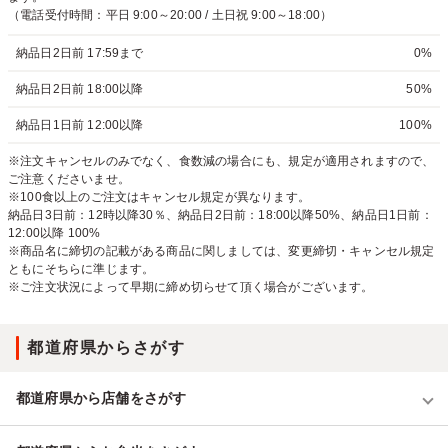
（電話受付時間：平日 9:00～20:00 / 土日祝 9:00～18:00）
納品日2日前 17:59まで
0%
納品日2日前 18:00以降
50%
納品日1日前 12:00以降
100%
※注文キャンセルのみでなく、食数減の場合にも、規定が適用されますので、
ご注意くださいませ。
※100食以上のご注文はキャンセル規定が異なります。
納品日3日前：12時以降30％、納品日2日前：18:00以降50%、納品日1日前：
12:00以降 100%
※商品名に締切の記載がある商品に関しましては、変更締切・キャンセル規定
ともにそちらに準じます。
※ご注文状況によって早期に締め切らせて頂く場合がございます。
都道府県からさがす
都道府県から店舗をさがす