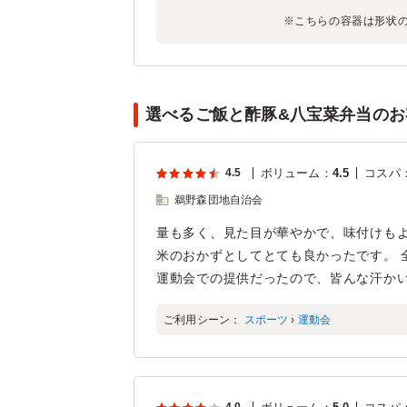
※こちらの容器は形状
選べるご飯と酢豚&八宝菜弁当のお客
4.5
ボリューム
：
4.5
コスパ
鵜野森団地自治会
量も多く、見た目が華やかで、味付けもよ
米のおかずとしてとても良かったです。 
運動会での提供だったので、皆んな汗か
ご利用シーン：
スポーツ
›
運動会