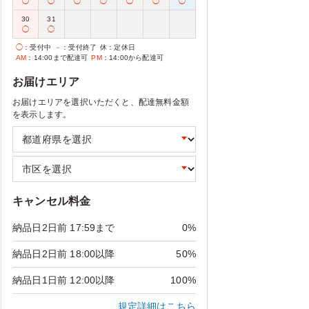
◯
◯
◯
◯
◯
◯
◯
30
31
◯
◯
◯
：受付中
－
：受付終了
休
：定休日
AM
：14:00まで配達可
PM
：14:00から配達可
お届けエリア
お届けエリアを選択いただくと、配達無料金額
を表示します。
キャンセル料金
納品日2日前 17:59まで
0%
納品日2日前 18:00以降
50%
納品日1日前 12:00以降
100%
規定詳細はこちら