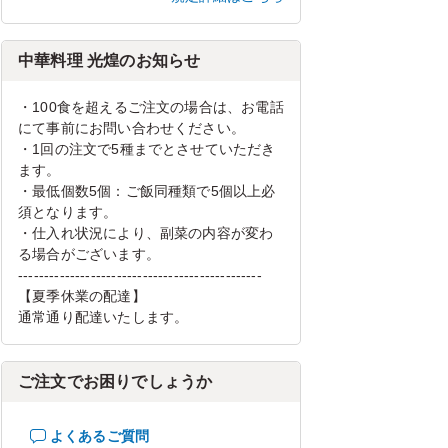
中華料理 光煌のお知らせ
・100食を超えるご注文の場合は、お電話
にて事前にお問い合わせください。
・1回の注文で5種までとさせていただき
ます。
・最低個数5個：ご飯同種類で5個以上必
須となります。
・仕入れ状況により、副菜の内容が変わ
る場合がございます。
-----------------------------------------------
【夏季休業の配達】
通常通り配達いたします。
ご注文でお困りでしょうか
よくあるご質問