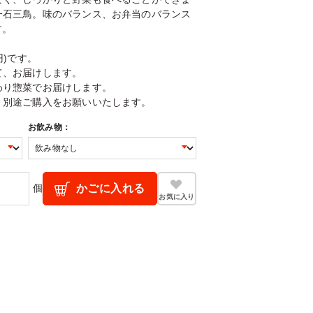
一石三鳥。味のバランス、お弁当のバランス
す。
円)です。
て、お届けします。
わり惣菜でお届けします。
、別途ご購入をお願いいたします。
お飲み物：
個
かごに入れる
お気に入り