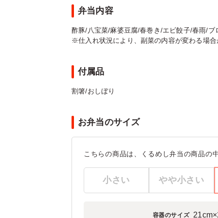
弁当内容
酢豚/八宝菜/麻婆豆腐/春巻き/エビ餃子/春雨/ブ
※仕入れ状況により、副菜の内容が変わる場合
付属品
割箸/おしぼり
お弁当のサイズ
こちらの商品は、くるめし弁当の商品の
小さい
やや小さい
21cm×
容器のサイズ