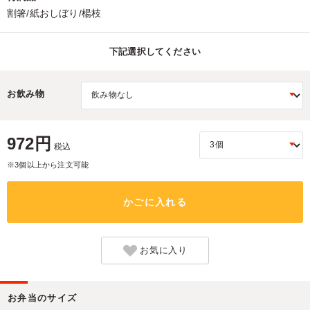
割箸/紙おしぼり/楊枝
下記選択してください
お飲み物
972円
税込
※3個以上から注文可能
かごに入れる
お気に入り
お弁当のサイズ