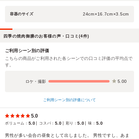
24cm×16.7cm×3.5cm
容器のサイズ
四季の焼肉御膳のお客様の声・口コミ(4件)
ご利用シーン別の評価
こちらの商品がご利用された各シーンでの口コミ評価の平均点で
す。
5.00
ロケ・撮影
ご利用シーン別の評価について
5.0
5.0
5.0
5.0
5.0
ボリューム
：
コスパ
：
彩り
：
味
：
男性が多い会合の昼食として出しました。 男性ですし、あま