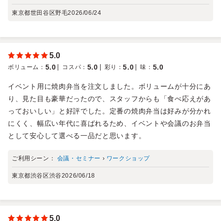
東京都世田谷区野毛
2026/06/24
5.0
5.0
5.0
5.0
5.0
ボリューム
：
コスパ
：
彩り
：
味
：
イベント用に焼肉弁当を注文しました。ボリュームが十分にあ
り、見た目も豪華だったので、スタッフからも「食べ応えがあ
っておいしい」と好評でした。定番の焼肉弁当は好みが分かれ
にくく、幅広い年代に喜ばれるため、イベントや会議のお弁当
として安心して選べる一品だと思います。
ご利用シーン：
会議・セミナー
›
ワークショップ
東京都渋谷区渋谷
2026/06/18
5.0