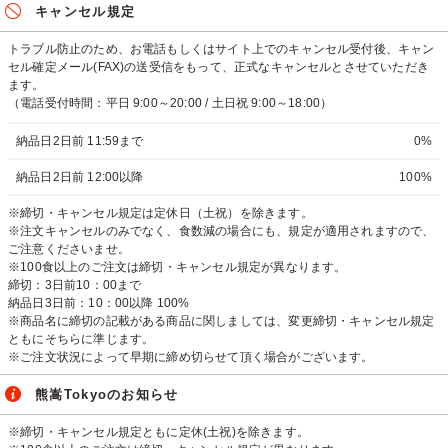
キャンセル規定
トラブル防止のため、お電話もしくはサイト上でのキャンセル受付後、キャン
セル確定メール(FAX)の送受信をもって、正式なキャンセルとさせていただき
ます。
（電話受付時間：平日 9:00～20:00 / 土日祝 9:00～18:00）
納品日2日前 11:59まで
0%
納品日2日前 12:00以降
100%
※締切・キャンセル規定は定休日（土祝）を除きます。
※注文キャンセルのみでなく、食数減の場合にも、規定が適用されますので、
ご注意くださいませ。
※100食以上のご注文は締切・キャンセル規定が異なります。
締切：3日前10：00まで
納品日3日前：10：00以降 100%
※商品名に締切の記載がある商品に関しましては、変更締切・キャンセル規定
ともにそちらに準じます。
※ご注文状況によって早期に締め切らせて頂く場合がございます。
熊嵩Tokyoのお知らせ
※締切・キャンセル規定ともに定休(土祝)を除きます。