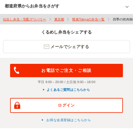
都道府県からお弁当をさがす
仕出し弁当・宅配デリバリー
東京都
熊嵩Tokyoの弁当一覧
四季の焼肉御
くるめし弁当をシェアする
メールでシェアする
お電話でご注文・ご相談
平日 9:00～20:00 / 土日祝 9:00～18:00
よくあるご質問はこちらから
ログイン
お得な会員登録はこちらから