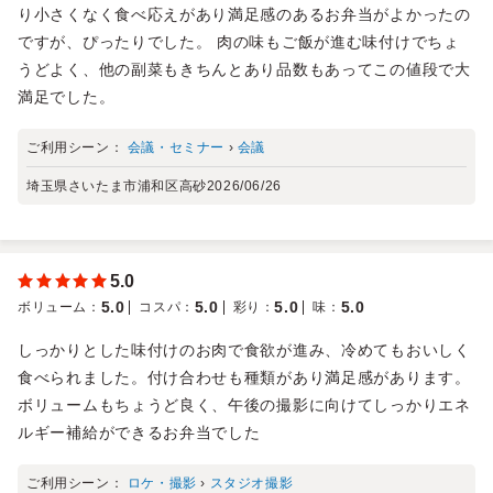
り小さくなく食べ応えがあり満足感のあるお弁当がよかったの
ですが、ぴったりでした。 肉の味もご飯が進む味付けでちょ
うどよく、他の副菜もきちんとあり品数もあってこの値段で大
満足でした。
ご利用シーン：
会議・セミナー
›
会議
埼玉県さいたま市浦和区高砂
2026/06/26
5.0
5.0
5.0
5.0
5.0
ボリューム
：
コスパ
：
彩り
：
味
：
しっかりとした味付けのお肉で食欲が進み、冷めてもおいしく
食べられました。付け合わせも種類があり満足感があります。
ボリュームもちょうど良く、午後の撮影に向けてしっかりエネ
ルギー補給ができるお弁当でした
ご利用シーン：
ロケ・撮影
›
スタジオ撮影