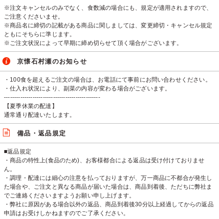
※注文キャンセルのみでなく、食数減の場合にも、規定が適用されますので、
ご注意くださいませ。
※商品名に締切の記載がある商品に関しましては、変更締切・キャンセル規定
ともにそちらに準じます。
※ご注文状況によって早期に締め切らせて頂く場合がございます。
京懐石村瀬のお知らせ
・100食を超えるご注文の場合は、お電話にて事前にお問い合わせください。
・仕入れ状況により、副菜の内容が変わる場合がございます。
-----------------------------------------------
【夏季休業の配達】
通常通り配達いたします。
備品・返品規定
■返品規定
・商品の特性上(食品のため)、お客様都合による返品は受け付けておりませ
ん。
・調理・配達には細心の注意を払っておりますが、万一商品に不都合が発生し
た場合や、ご注文と異なる商品が届いた場合は、商品到着後、ただちに弊社ま
でご連絡くださいますようお願い申し上げます。
・弊社に原因がある場合以外の返品、商品到着後30分以上経過してからの返品
申請はお受けしかねますのでご了承ください。