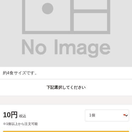
約4食サイズです。
下記選択してください
10円
税込
※1個以上から注文可能