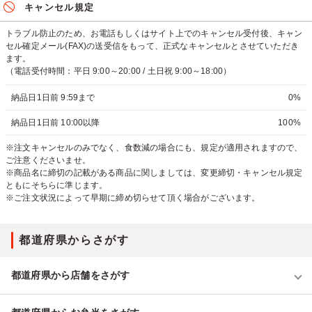
キャンセル規定
トラブル防止のため、お電話もしくはサイト上でのキャンセル受付後、キャン
セル確定メール(FAX)の送受信をもって、正式なキャンセルとさせていただき
ます。
（電話受付時間：平日 9:00～20:00 / 土日祝 9:00～18:00）
納品日1日前 9:59まで
0%
納品日1日前 10:00以降
100%
※注文キャンセルのみでなく、食数減の場合にも、規定が適用されますので、
ご注意くださいませ。
※商品名に締切の記載がある商品に関しましては、変更締切・キャンセル規定
ともにそちらに準じます。
※ご注文状況によって早期に締め切らせて頂く場合がございます。
都道府県からさがす
都道府県から店舗をさがす