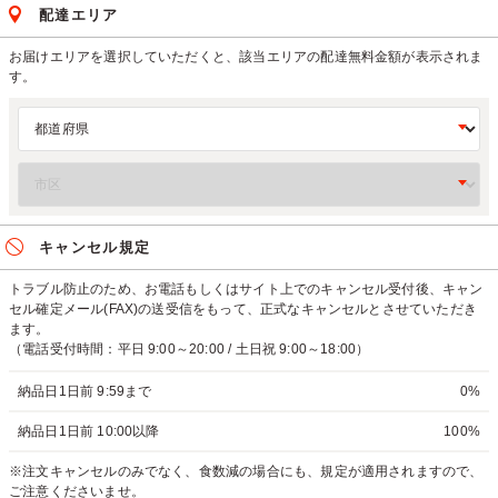
配達エリア
お届けエリアを選択していただくと、該当エリアの配達無料金額が表示されま
す。
キャンセル規定
トラブル防止のため、お電話もしくはサイト上でのキャンセル受付後、キャン
セル確定メール(FAX)の送受信をもって、正式なキャンセルとさせていただき
ます。
（電話受付時間：平日 9:00～20:00 / 土日祝 9:00～18:00）
納品日1日前 9:59まで
0%
納品日1日前 10:00以降
100%
※注文キャンセルのみでなく、食数減の場合にも、規定が適用されますので、
ご注意くださいませ。