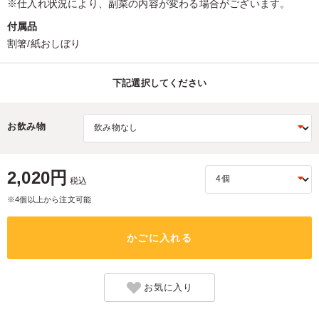
※仕入れ状況により、副菜の内容が変わる場合がございます。
付属品
割箸/紙おしぼり
下記選択してください
お飲み物
2,020円
税込
※4個以上から注文可能
かごに入れる
お気に入り