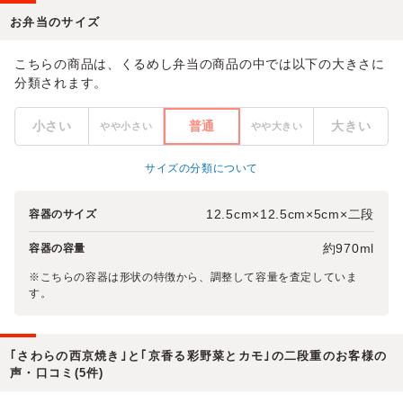
お弁当のサイズ
こちらの商品は、くるめし弁当の商品の中では以下の大きさに
分類されます。
小さい
普通
大きい
やや小さい
やや大きい
サイズの分類について
12.5cm×12.5cm×5cm×二段
容器のサイズ
約970ml
容器の容量
※こちらの容器は形状の特徴から、調整して容量を査定していま
す。
｢さわらの西京焼き｣と｢京香る彩野菜とカモ｣の二段重のお客様の
声・口コミ(5件)