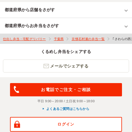
都道府県から店舗をさがす
都道府県からお弁当をさがす
仕出し弁当・宅配デリバリー
千葉県
京懐石村瀬の弁当一覧
｢さわらの西
くるめし弁当をシェアする
メールでシェアする
お電話でご注文・ご相談
平日 9:00～20:00 / 土日祝 9:00～18:00
よくあるご質問はこちらから
ログイン