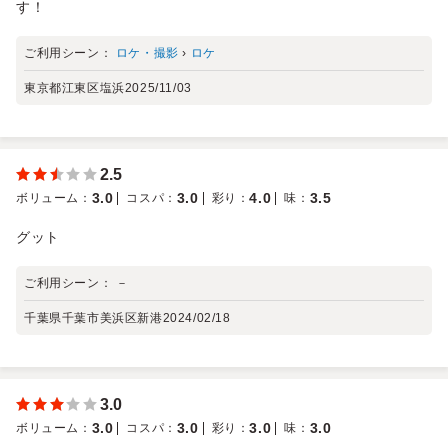
す！
ご利用シーン：
ロケ・撮影
›
ロケ
東京都江東区塩浜
2025/11/03
2.5
3.0
3.0
4.0
3.5
ボリューム
：
コスパ
：
彩り
：
味
：
グット
ご利用シーン：
－
千葉県千葉市美浜区新港
2024/02/18
3.0
3.0
3.0
3.0
3.0
ボリューム
：
コスパ
：
彩り
：
味
：