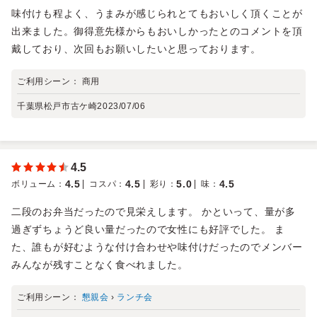
味付けも程よく、うまみが感じられとてもおいしく頂くことが
出来ました。御得意先様からもおいしかったとのコメントを頂
戴しており、次回もお願いしたいと思っております。
ご利用シーン：
商用
千葉県松戸市古ケ崎
2023/07/06
4.5
4.5
4.5
5.0
4.5
ボリューム
：
コスパ
：
彩り
：
味
：
二段のお弁当だったので見栄えします。 かといって、量が多
過ぎずちょうど良い量だったので女性にも好評でした。 ま
た、誰もが好むような付け合わせや味付けだったのでメンバー
みんなが残すことなく食べれました。
ご利用シーン：
懇親会
›
ランチ会