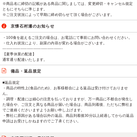
※商品名に締切の記載がある商品に関しましては、変更締切・キャンセル規定
ともにそちらに準じます。
※ご注文状況によって早期に締め切らせて頂く場合がございます。
京懐石村瀬のお知らせ
・100食を超えるご注文の場合は、お電話にて事前にお問い合わせください。
・仕入れ状況により、副菜の内容が変わる場合がございます。
-----------------------------------------------
【夏季休業の配達】
通常通り配達いたします。
備品・返品規定
■返品規定
・商品の特性上(食品のため)、お客様都合による返品は受け付けておりませ
ん。
・調理・配達には細心の注意を払っておりますが、万一商品に不都合が発生し
た場合や、ご注文と異なる商品が届いた場合は、商品到着後、ただちに弊社ま
でご連絡くださいますようお願い申し上げます。
・弊社に原因がある場合以外の返品、商品到着後30分以上経過してからの返品
申請はお受けしかねますのでご了承ください。