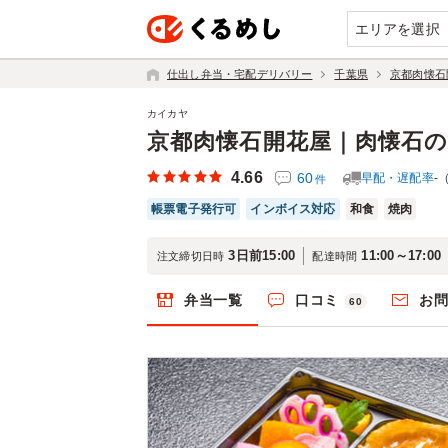
エリアを選択
仕出し弁当・宅配デリバリー
千葉県
京都肉懐石
カイカヤ
京都肉懐石開花屋｜肉懐石
4.66
60
早配・遅配率
-
件
帳票電子発行可
インボイス対応
和食
焼肉
3日前15:00
11:00～17:00
注文締切日時
配達時間
弁当一覧
口コミ
お
60