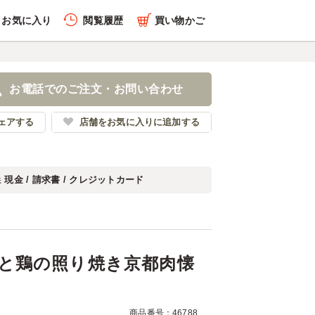
お気に入り
閲覧履歴
買い物かご
履歴を全件削除する
火焼きと鶏の照り焼き京都
お電話でのご注文・お問い合わせ
都肉懐石開花屋
ェアする
店舗をお気に入りに追加する
現金 / 請求書 / クレジットカード
法
履歴を見る
と鶏の照り焼き京都肉懐
商品番号：46788