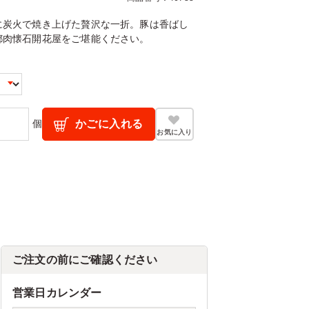
に炭火で焼き上げた贅沢な一折。豚は香ばし
都肉懐石開花屋をご堪能ください。
個
かごに入れる
お気に入り
ご注文の前にご確認ください
営業日カレンダー