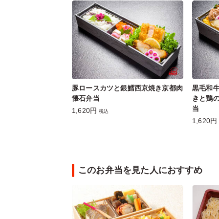
豚ロースカツと銀鱈西京焼き京都肉
黒毛和
懐石弁当
きと鶏
当
1,620円
税込
1,620円
このお弁当を見た人におすすめ