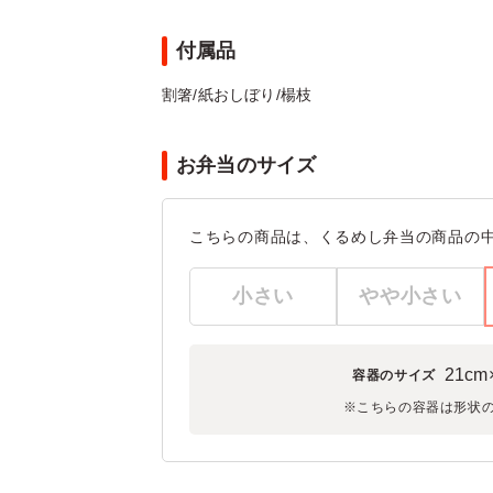
付属品
割箸/紙おしぼり/楊枝
お弁当のサイズ
こちらの商品は、くるめし弁当の商品の
小さい
やや小さい
21cm
容器のサイズ
※こちらの容器は形状