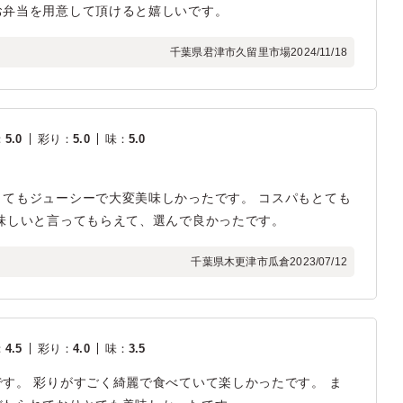
お弁当を用意して頂けると嬉しいです。
千葉県君津市久留里市場
2024/11/18
：
5.0
彩り
：
5.0
味
：
5.0
てもジューシーで大変美味しかったです。 コスパもとても
味しいと言ってもらえて、選んで良かったです。
千葉県木更津市瓜倉
2023/07/12
：
4.5
彩り
：
4.0
味
：
3.5
す。 彩りがすごく綺麗で食べていて楽しかったです。 ま