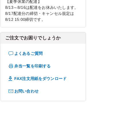
【夏季休業の配達】
8/13～8/16は配達をお休みいたします。
8/17配達分の締切・キャンセル規定は
8/12 15:00締切です。
ご注文でお困りでしょうか
よくあるご質問
弁当一覧を印刷する
FAX注文用紙をダウンロード
お問い合わせ