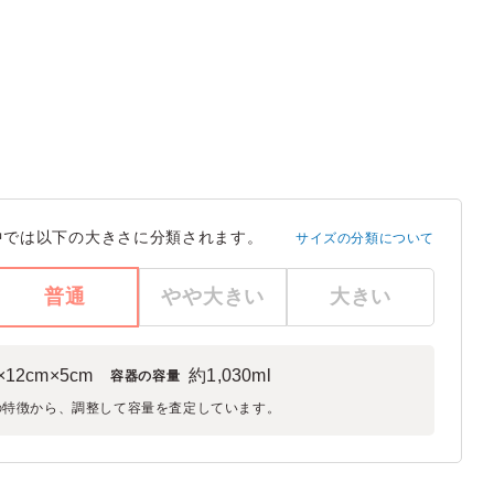
中では以下の大きさに分類されます。
サイズの分類について
普通
やや大きい
大きい
×12cm×5cm
約1,030ml
容器の容量
の特徴から、調整して容量を査定しています。