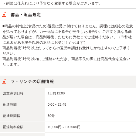
・副菜は仕入れにより予告なく変更する場合がございます。
備品・返品規定
■商品の特性上(食品のため)返品は受け付けておりません。調理には細心の注意
を払っておりますが、万一商品に不都合が発生した場合や、ご注文と異なる商
品が届いた場合は、商品到着後、ただちに弊社までご連絡ください。（※弊社
に原因がある場合以外の返品はお受けしかねます）
商品到着後1時間以上たってからの返品申請はお受けしかねますのでご了承く
ださい。
商品到着後1時間以内にご連絡いただき、商品不良の際には商品代金を返金い
たします。
ラ・サンテの店舗情報
注文締切日時
1日前12:00
配達時間
0:00～23:45
配達時間幅
60分
配達無料金額
10,000円～100,000円