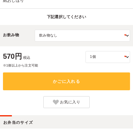
紙おしぼり
下記選択してください
お飲み物
570円
税込
※1個以上から注文可能
かごに入れる
お気に入り
お弁当のサイズ