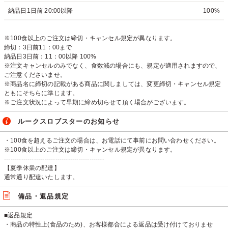
納品日1日前 20:00以降
100%
※100食以上のご注文は締切・キャンセル規定が異なります。
締切：3日前11：00まで
納品日3日前：11：00以降 100%
※注文キャンセルのみでなく、食数減の場合にも、規定が適用されますので、
ご注意くださいませ。
※商品名に締切の記載がある商品に関しましては、変更締切・キャンセル規定
ともにそちらに準じます。
※ご注文状況によって早期に締め切らせて頂く場合がございます。
ルークスロブスターのお知らせ
・100食を超えるご注文の場合は、お電話にて事前にお問い合わせください。
※100食以上のご注文は締切・キャンセル規定が異なります。
-----------------------------------------------
【夏季休業の配達】
通常通り配達いたします。
備品・返品規定
■返品規定
・商品の特性上(食品のため)、お客様都合による返品は受け付けておりませ