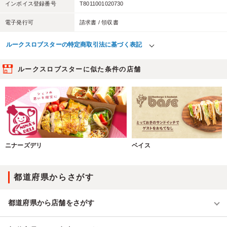
インボイス登録番号
T8011001020730
電子発行可
請求書 / 領収書
ルークスロブスターの特定商取引法に基づく表記
ルークスロブスターに似た条件の店舗
ニナーズデリ
ベイス
都道府県からさがす
都道府県から店舗をさがす