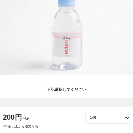
下記選択してください
200円
税込
※1個以上から注文可能