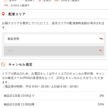
◯
：受付中
－
：受付終了
休
：定休日
AM
：14:00まで配達可
PM
：14:00から配達可
配達エリア
お届けエリアを選択していただくと、該当エリアの配達無料金額が表示されま
す。
キャンセル規定
トラブル防止のため、お電話もしくはサイト上でのキャンセル受付後、キャン
セル確定メール(FAX)の送受信をもって、正式なキャンセルとさせていただき
ます。
（電話受付時間：平日 9:00～20:00 / 土日祝 9:00～18:00）
納品日1日前 10:59まで
0%
納品日1日前 11:00以降
50%