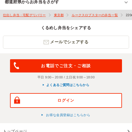
都道府県からお弁当をさがす
仕出し弁当・宅配デリバリー
東京都
ルークスロブスターの弁当一覧
22
くるめし弁当をシェアする
メールでシェアする
お電話でご注文・ご相談
平日 9:00～20:00 / 土日祝 9:00～18:00
よくあるご質問はこちらから
ログイン
お得な会員登録はこちらから
トップページ