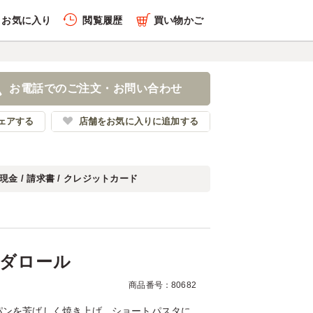
お気に入り
閲覧履歴
買い物かご
履歴を全件削除する
ニサラダロール
お電話でのご注文・お問い合わせ
ークスロブスター
ェアする
店舗をお気に入りに追加する
現金 / 請求書 / クレジットカード
履歴を見る
ダロール
商品番号：80682
パンを芳ばしく焼き上げ、ショートパスタに