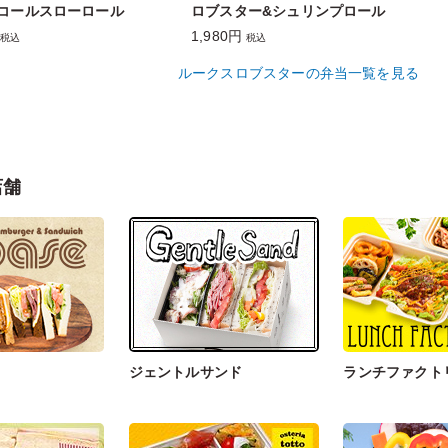
'Sコールスローロール
ロブスター&シュリンプロール
1,980円
税込
税込
ルークスロブスターの弁当一覧を見る
店舗
ジェントルサンド
ランチファクト