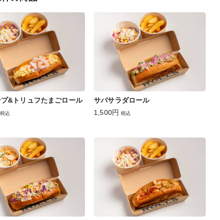
ンプ&トリュフたまごロール
サバサラダロール
1,500円
税込
税込