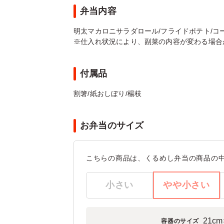
弁当内容
明太マカロニサラダロール/フライドポテト/コ
※仕入れ状況により、副菜の内容が変わる場合
付属品
割箸/紙おしぼり/楊枝
お弁当のサイズ
こちらの商品は、くるめし弁当の商品の
小さい
やや小さい
21cm
容器のサイズ