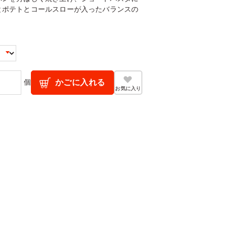
とポテトとコールスローが入ったバランスの
個
かごに入れる
お気に入り