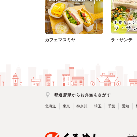
カフェマスミヤ
ラ・サンテ
都道府県からお弁当をさがす
北海道
東京
神奈川
埼玉
千葉
愛知
トッ