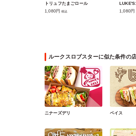
トリュフたまごロール
LUKE
1,080円
1,080円
税込
ルークスロブスターに似た条件の
ニナーズデリ
ベイス