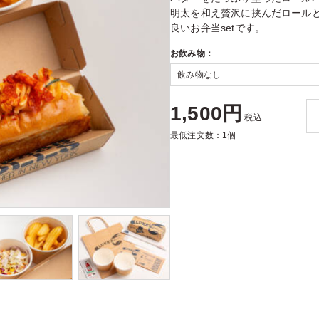
明太を和え贅沢に挟んだロール
良いお弁当setです。
お飲み物：
1,500円
税込
最低注文数：1個