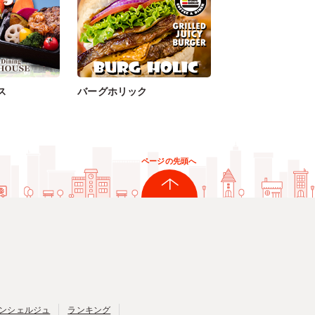
ス
バーグホリック
ページの先頭へ
ンシェルジュ
ランキング