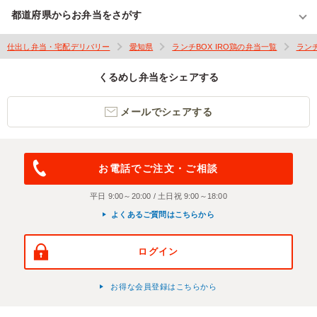
都道府県からお弁当をさがす
仕出し弁当・宅配デリバリー
愛知県
ランチBOX IRO鶏の弁当一覧
ランチ
くるめし弁当をシェアする
メールでシェアする
お電話でご注文・ご相談
平日 9:00～20:00 / 土日祝 9:00～18:00
よくあるご質問はこちらから
ログイン
お得な会員登録はこちらから