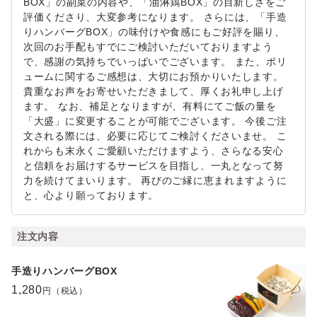
BOX」の副菜の内容や、「油淋鶏BOX」の目新しさをご
評価くださり、大変参考になります。 さらには、「手造
りハンバーグBOX」の味付けや食感にもご好評を賜り、
次回のお手配もすでにご検討いただいておりますよう
で、感謝の気持ちでいっぱいでございます。 また、ボリ
ュームに関するご感想は、大切にお預かりいたします。
貴重なお声をお寄せいただきまして、厚くお礼申し上げ
ます。 なお、補足となりますが、有料にてご飯の量を
「大盛」に変更することが可能でございます。 今後ご注
文される際には、必要に応じてご検討くださいませ。 こ
れからも末永くご愛顧いただけますよう、さらなる安心
と信頼をお届けするサービスを目指し、一丸となって努
力を続けてまいります。 再びのご縁に恵まれますように
と、心より願っております。
注文内容
手造りハンバーグBOX
1,280
円（税込）