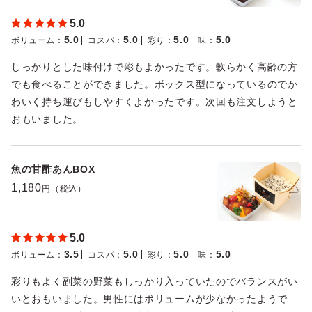
5.0
5.0
5.0
5.0
5.0
ボリューム
：
コスパ
：
彩り
：
味
：
しっかりとした味付けで彩もよかったです。軟らかく高齢の方
でも食べることができました。ボックス型になっているのでか
わいく持ち運びもしやすくよかったです。次回も注文しようと
おもいました。
魚の甘酢あんBOX
1,180
円（税込）
5.0
3.5
5.0
5.0
5.0
ボリューム
：
コスパ
：
彩り
：
味
：
彩りもよく副菜の野菜もしっかり入っていたのでバランスがい
いとおもいました。男性にはボリュームが少なかったようで