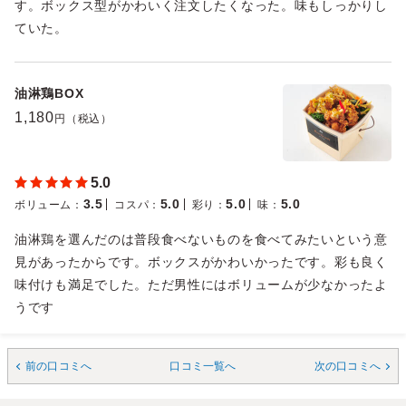
す。ボックス型がかわいく注文したくなった。味もしっかりし
ていた。
油淋鶏BOX
1,180
円（税込）
5.0
3.5
5.0
5.0
5.0
ボリューム
：
コスパ
：
彩り
：
味
：
油淋鶏を選んだのは普段食べないものを食べてみたいという意
見があったからです。ボックスがかわいかったです。彩も良く
味付けも満足でした。ただ男性にはボリュームが少なかったよ
うです
前の口コミへ
口コミ一覧へ
次の口コミへ