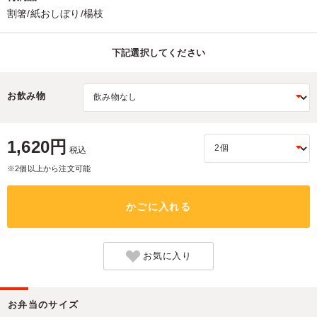
割箸/紙おしぼり/楊枝
下記選択してください
お飲み物
1,620円
税込
※2個以上から注文可能
かごに入れる
お気に入り
お弁当のサイズ