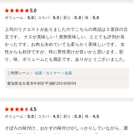
5.0
5.0
5.0
5.0
5.0
ボリューム
：
コスパ
：
彩り
：
味
：
上司のリクエストがありましたのでこちらの商品は２度目の注
文です。 ナスが美味しい！煮卵美味しい、ととても評判が良
かったです。お肉も冷めていても柔らかく美味しいです。 女
性からも好評ですが、特に男性受けが良いかと思います。彩
り、味、ボリュームとも満足です。ありがとうございました。
ご利用シーン：
会議・セミナー
›
会議
愛知県名古屋市中村区平池町
2024/09/04
4.5
5.0
4.5
5.0
4.5
ボリューム
：
コスパ
：
彩り
：
味
：
そぼろの味付け、おかずの味付けがしっかりしていながら、濃