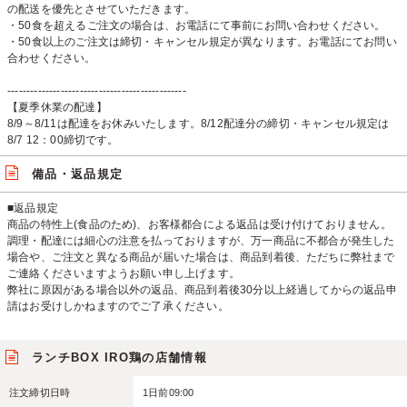
の配送を優先とさせていただきます。
・50食を超えるご注文の場合は、お電話にて事前にお問い合わせください。
・50食以上のご注文は締切・キャンセル規定が異なります。お電話にてお問い
合わせください。
-----------------------------------------------
【夏季休業の配達】
8/9～8/11は配達をお休みいたします。8/12配達分の締切・キャンセル規定は
8/7 12：00締切です。
備品・返品規定
■返品規定
商品の特性上(食品のため)、お客様都合による返品は受け付けておりません。
調理・配達には細心の注意を払っておりますが、万一商品に不都合が発生した
場合や、ご注文と異なる商品が届いた場合は、商品到着後、ただちに弊社まで
ご連絡くださいますようお願い申し上げます。
弊社に原因がある場合以外の返品、商品到着後30分以上経過してからの返品申
請はお受けしかねますのでご了承ください。
ランチBOX IRO鶏の店舗情報
注文締切日時
1日前09:00