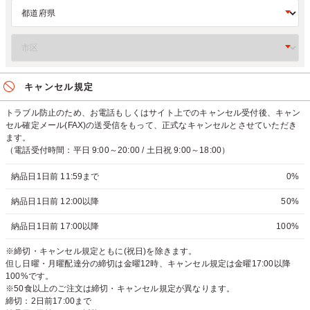
キャンセル規定
トラブル防止のため、お電話もしくはサイト上でのキャンセル受付後、キャン
セル確定メール(FAX)の送受信をもって、正式なキャンセルとさせていただき
ます。
（電話受付時間：平日 9:00～20:00 / 土日祝 9:00～18:00）
納品日1日前 11:59まで
0%
納品日1日前 12:00以降
50%
納品日1日前 17:00以降
100%
※締切・キャンセル規定ともに(祝日)を除きます。
但し日曜・月曜配達分の締切は金曜12時、キャンセル規定は金曜17:00以降
100%です。
※50食以上のご注文は締切・キャンセル規定が異なります。
締切：2日前17:00まで