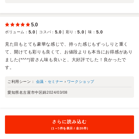
5.0
5.0
5.0
5.0
5.0
ボリューム
：
コスパ
：
彩り
：
味
：
見た目もとても豪華な感じで、持った感じもずっしりと重く
て、開けても彩りも良くて、お値段よりも本当にお得感があり
ました(*^^*)皆さん味も良いと、大好評でした！良かったで
す。
ご利用シーン：
会議・セミナー
›
ワークショップ
愛知県名古屋市中区錦
2024/03/08
さらに読み込む
（1～
5
件を表示 / 全20件）