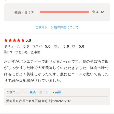
4.92
会議・セミナー
ご利用シーン別の評価について
5.0
5.0
5.0
5.0
5.0
ボリューム
：
コスパ
：
彩り
：
味
：
コープあいち 監事室
おかずがバラエティーで彩りが良かったです。鶏のそぼろご飯
がしっかりした味で大変美味しくいただきました。豚肉の味付
けもほどよく美味しかったです。底にビニールが敷いてあった
りで細かな配慮がされていました。
ご利用シーン：
会議・セミナー
›
会議
愛知県名古屋市名東区猪高町上社
2026/02/18