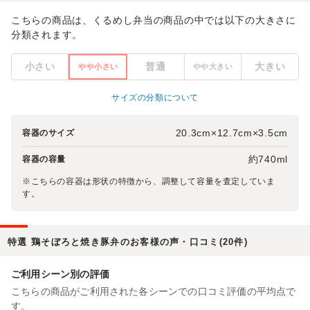
こちらの商品は、くるめし弁当の商品の中では以下の大きさに
分類されます。
小さい
普通
大きい
やや小さい
やや大きい
サイズの分類について
20.3cm×12.7cm×3.5cm
容器のサイズ
約740ml
容器の容量
※こちらの容器は形状の特徴から、調整して容量を査定していま
す。
特選 鶏そぼろと焼き豚弁のお客様の声・口コミ(20件)
ご利用シーン別の評価
こちらの商品がご利用された各シーンでの口コミ評価の平均点で
す。