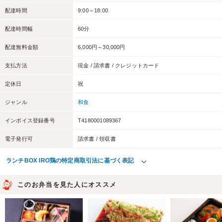
配達時間
9:00～18:00
配達時間幅
60分
配達無料金額
6,000円～30,000円
支払方法
現金 / 請求書 / クレジットカード
定休日
祝
ジャンル
和食
インボイス登録番号
T4180001089367
電子発行可
請求書 / 領収書
ランチBOX IRO鶏の特定商取引法に基づく表記
このお弁当を見た人にオススメ