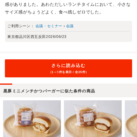
感がありました。あわただしいランチタイムにおいて、小さな
サイズ感がちょうどよく、食べ残しゼロでした。
ご利用シーン：
会議・セミナー
›
会議
東京都品川区西五反田
2026/06/23
さらに読み込む
（1～
5
件を表示 / 全25件）
黒豚ミニメンチかつバーガーに似た条件の商品