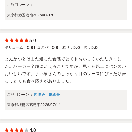
ご利用シーン：
－
東京都港区港南
2026/07/19
5.0
5.0
5.0
5.0
5.0
ボリューム
：
コスパ
：
彩り
：
味
：
とんかつとはまた違った食感でとてもおいしくいただきまし
た。バーガー全般にいえることですが、思った以上にバンズが
おいしいです。まい泉さんのしっかり目のソースにぴったり合
ってとても食べ応えがありました。
ご利用シーン：
懇親会
›
懇親会
東京都板橋区高島平
2026/07/14
4.0