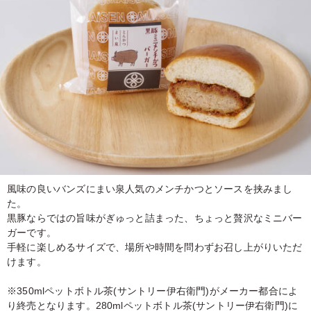
風味の良いバンズにまい泉人気のメンチかつとソースを挟みまし
た。
黒豚ならではの旨味がぎゅっと詰まった、ちょっと贅沢なミニバー
ガーです。
手軽に楽しめるサイズで、場所や時間を問わずお召し上がりいただ
けます。
※350mlペットボトル茶(サントリー伊右衛門)がメーカー都合によ
り終売となります。280mlペットボトル茶(サントリー伊右衛門)に