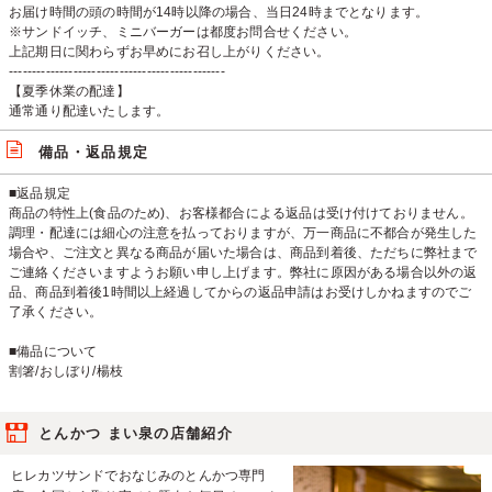
お届け時間の頭の時間が14時以降の場合、当日24時までとなります。
※サンドイッチ、ミニバーガーは都度お問合せください。
上記期日に関わらずお早めにお召し上がりください。
-----------------------------------------------
【夏季休業の配達】
通常通り配達いたします。
備品・返品規定
■返品規定
商品の特性上(食品のため)、お客様都合による返品は受け付けておりません。
調理・配達には細心の注意を払っておりますが、万一商品に不都合が発生した
場合や、ご注文と異なる商品が届いた場合は、商品到着後、ただちに弊社まで
ご連絡くださいますようお願い申し上げます。弊社に原因がある場合以外の返
品、商品到着後1時間以上経過してからの返品申請はお受けしかねますのでご
了承ください。
■備品について
割箸/おしぼり/楊枝
とんかつ まい泉の店舗紹介
ヒレカツサンドでおなじみのとんかつ専門