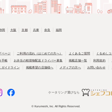
静岡
大阪
京都
兵庫
奈良
福岡
プページ
ご利用の流れ（はじめての方へ）
よくあるご質問
くるめしコ
弁手帳
お弁当の軽貨物配送ドライバー募集
掲載店舗一覧
利用規約
ミガイドライン
掲載希望の店舗様へ
メディアの方へ
お問い合わせ
ケータリング選びなら
© Kurumeshi, Inc. All Rights Reserved.