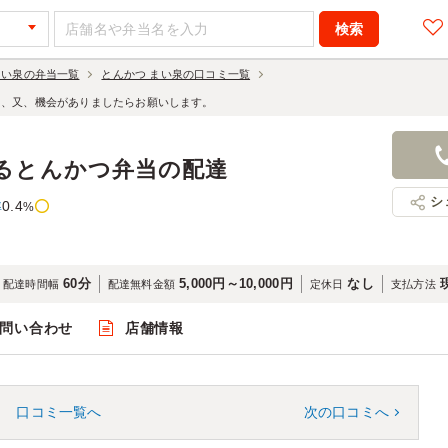
まい泉の弁当一覧
とんかつ まい泉の口コミ一覧
く、又、機会がありましたらお願いします。
るとんかつ弁当の配達
シ
0.4
率
%
60分
5,000円～10,000円
なし
配達時間幅
配達無料金額
定休日
支払方法
問い合わせ
店舗情報
口コミ一覧へ
次の口コミへ