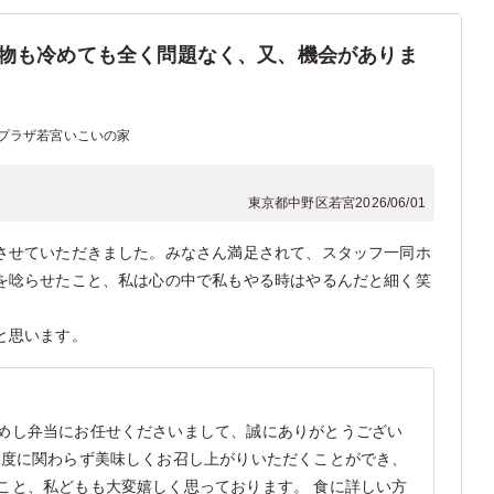
物も冷めても全く問題なく、又、機会がありま
プラザ若宮いこいの家
東京都中野区若宮
2026/06/01
させていただきました。みなさん満足されて、スタッフ一同ホ
を唸らせたこと、私は心の中で私もやる時はやるんだと細く笑
と思います。
めし弁当にお任せくださいまして、誠にありがとうござい
温度に関わらず美味しくお召し上がりいただくことができ、
こと、私どもも大変嬉しく思っております。 食に詳しい方