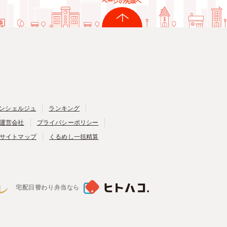
ページの先頭へ
ンシェルジュ
ランキング
運営会社
プライバシーポリシー
サイトマップ
くるめし一括精算
宅配日替わり弁当なら