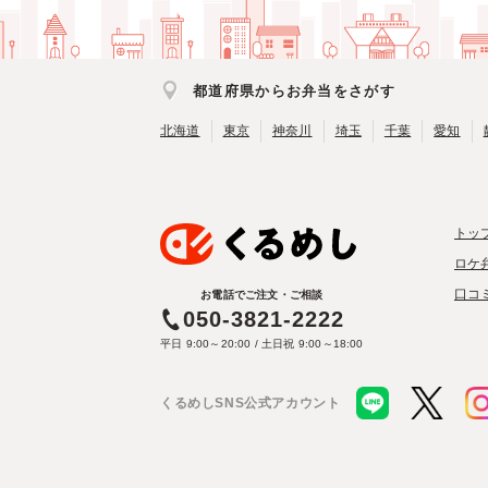
都道府県からお弁当をさがす
北海道
東京
神奈川
埼玉
千葉
愛知
トッ
ロケ
口コ
お電話でご注文・ご相談
050-3821-2222
平日 9:00～20:00 / 土日祝 9:00～18:00
くるめしSNS公式アカウント