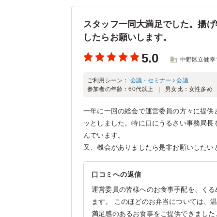
スタッフ一同大満足でした。揚げ
したらお願いします。
5.0
中野区立健幸
ご利用シーン：
会議・セミナー
›
会議
参加者の年齢：
60代以上
男女比：
女性多め
一年に一回の総会で運営委員の方々に提供
ッとしました。特に口にうるさい事務局長
んでいます。
又、機会がありましたら是非お願いしたい
口コミへの返信
運営委員の皆様へのお食事手配を、くる
ます。 このほどのお弁当については、
満足感のあるお食事をご提供できました