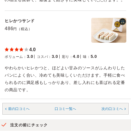
ヒレかつサンド
486
円（税込）
4.0
3.0
3.0
4.0
5.0
ボリューム
：
コスパ
：
彩り
：
味
：
やわらかいヒレかつと、ほどよい甘みのソースがふんわりした
パンによく合い、冷めても美味しくいただけます。手軽に食べ
られるのに満足感もしっかりあり、差し入れにも喜ばれる定番
の商品です。
前の口コミへ
口コミ一覧へ
次の口コミへ
注文の前にチェック